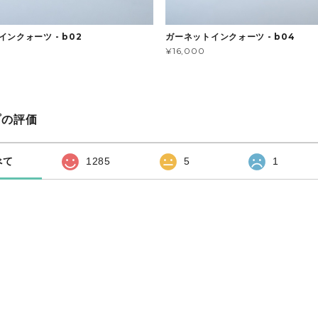
ンクォーツ - b02
ガーネットインクォーツ - b04
¥16,000
プの評価
べて
1285
5
1