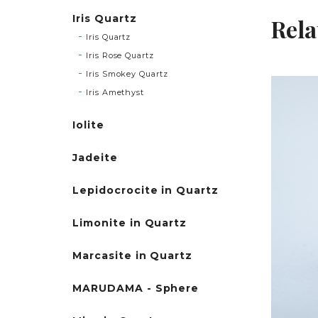
Iris Quartz
Rela
Iris Quartz
Iris Rose Quartz
Iris Smokey Quartz
Iris Amethyst
Iolite
Jadeite
Lepidocrocite in Quartz
Limonite in Quartz
Marcasite in Quartz
MARUDAMA - Sphere