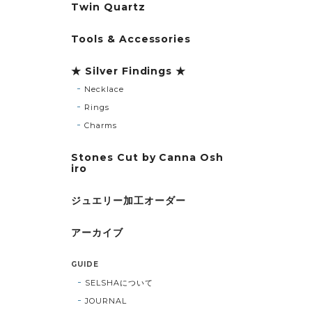
Twin Quartz
Tools & Accessories
★ Silver Findings ★
Necklace
Rings
Charms
Stones Cut by Canna Osh
iro
ジュエリー加工オーダー
アーカイブ
GUIDE
SELSHAについて
JOURNAL