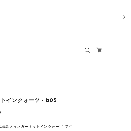
トインクォーツ - b05
0
の結晶入ったガーネットインクォーツ です。