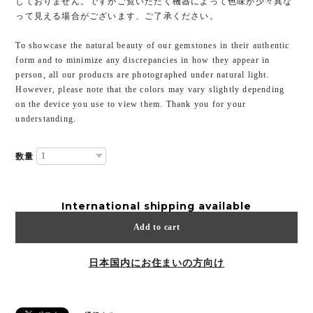
しておりません。ですがご覧いただく機器によって色味が少々異な
って見える場合がございます、ご了承ください。
To showcase the natural beauty of our gemstones in their authentic
form and to minimize any discrepancies in how they appear in
person, all our products are photographed under natural light.
However, please note that the colors may vary slightly depending
on the device you use to view them. Thank you for your
understanding.
数量
International shipping available
Add to cart
日本国内にお住まいの方向け