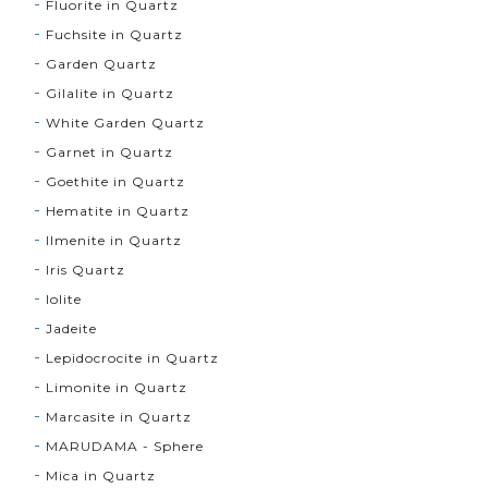
Fluorite in Quartz
Fuchsite in Quartz
Garden Quartz
Gilalite in Quartz
White Garden Quartz
Garnet in Quartz
Goethite in Quartz
Hematite in Quartz
Ilmenite in Quartz
Iris Quartz
Iolite
Jadeite
Lepidocrocite in Quartz
Limonite in Quartz
Marcasite in Quartz
MARUDAMA - Sphere
Mica in Quartz