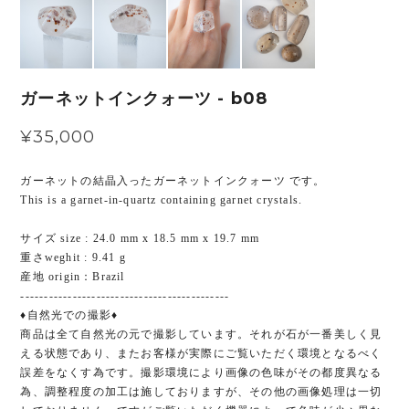
ガーネットインクォーツ - b08
¥35,000
ガーネットの結晶入ったガーネットインクォーツ です。
This is a garnet-in-quartz containing garnet crystals.
サイズ size : 24.0 mm x 18.5 mm x 19.7 mm
重さweghit : 9.41 g
産地 origin：Brazil
--------------------------------------------
♦︎自然光での撮影♦︎
商品は全て自然光の元で撮影しています。それが石が一番美しく見
える状態であり、またお客様が実際にご覧いただく環境となるべく
誤差をなくす為です。撮影環境により画像の色味がその都度異なる
為、調整程度の加工は施しておりますが、その他の画像処理は一切