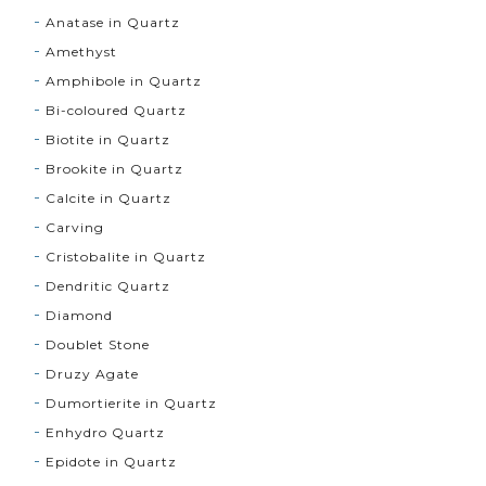
Anatase in Quartz
Amethyst
Amphibole in Quartz
Bi-coloured Quartz
Biotite in Quartz
Brookite in Quartz
Calcite in Quartz
Carving
Cristobalite in Quartz
Dendritic Quartz
Diamond
Doublet Stone
Druzy Agate
Dumortierite in Quartz
Enhydro Quartz
Epidote in Quartz