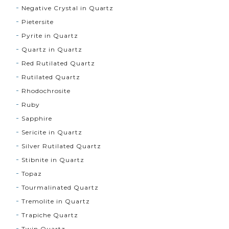
Negative Crystal in Quartz
Pietersite
Pyrite in Quartz
Quartz in Quartz
Red Rutilated Quartz
Rutilated Quartz
Rhodochrosite
Ruby
Sapphire
Sericite in Quartz
Silver Rutilated Quartz
Stibnite in Quartz
Topaz
Tourmalinated Quartz
Tremolite in Quartz
Trapiche Quartz
Twin Quartz