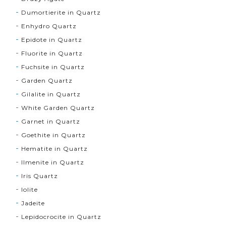
Dumortierite in Quartz
Enhydro Quartz
Epidote in Quartz
Fluorite in Quartz
Fuchsite in Quartz
Garden Quartz
Gilalite in Quartz
White Garden Quartz
Garnet in Quartz
Goethite in Quartz
Hematite in Quartz
Ilmenite in Quartz
Iris Quartz
Iolite
Jadeite
Lepidocrocite in Quartz