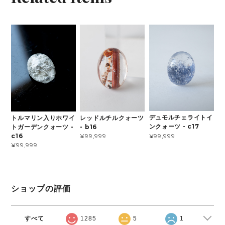
デュモルチェライトイ
トルマリン入りホワイ
レッドルチルクォーツ
ンクォーツ - c17
トガーデンクォーツ -
- b16
¥99,999
c16
¥99,999
¥99,999
ショップの評価
すべて
1285
5
1