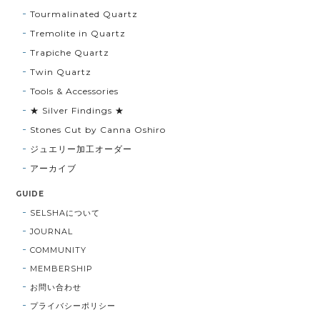
Tourmalinated Quartz
Tremolite in Quartz
Trapiche Quartz
Twin Quartz
Tools & Accessories
★ Silver Findings ★
Stones Cut by Canna Oshiro
ジュエリー加工オーダー
アーカイブ
GUIDE
SELSHAについて
JOURNAL
COMMUNITY
MEMBERSHIP
お問い合わせ
プライバシーポリシー