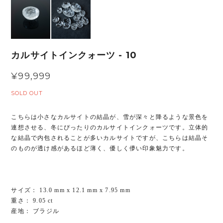
カルサイトインクォーツ - 10
¥99,999
SOLD OUT
こちらは小さなカルサイトの結晶が、雪が深々と降るような景色を
連想させる、冬にぴったりのカルサイトインクォーツです。立体的
な結晶で内包されることが多いカルサイトですが、こちらは結晶そ
のものが透け感があるほど薄く、優しく儚い印象魅力です。
サイズ： 13.0 mm x 12.1 mm x 7.95 mm
重さ： 9.05 ct
産地： ブラジル