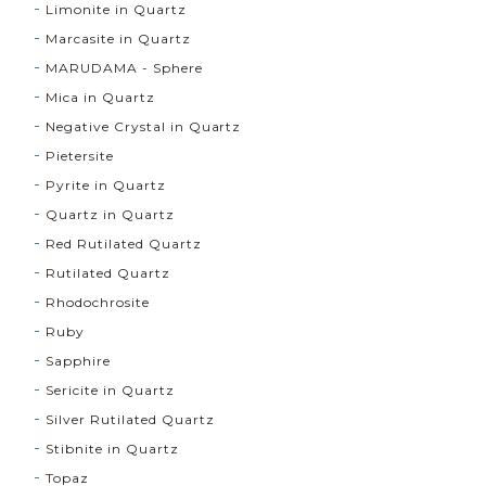
Limonite in Quartz
Marcasite in Quartz
MARUDAMA - Sphere
Mica in Quartz
Negative Crystal in Quartz
Pietersite
Pyrite in Quartz
Quartz in Quartz
Red Rutilated Quartz
Rutilated Quartz
Rhodochrosite
Ruby
Sapphire
Sericite in Quartz
Silver Rutilated Quartz
Stibnite in Quartz
Topaz