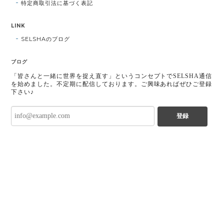
特定商取引法に基づく表記
LINK
SELSHAのブログ
ブログ
「皆さんと一緒に世界を捉え直す」というコンセプトでSELSHA通信
を始めました。不定期に配信しております。ご興味あればぜひご登録
下さい♪
登録