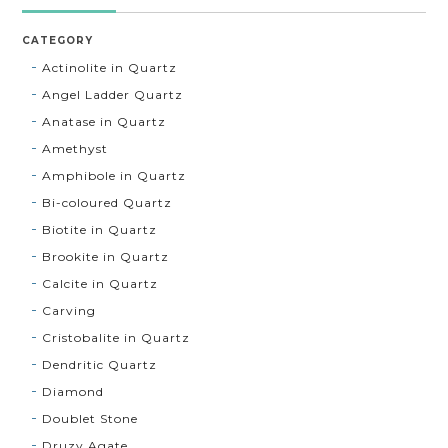
CATEGORY
Actinolite in Quartz
Angel Ladder Quartz
Anatase in Quartz
Amethyst
Amphibole in Quartz
Bi-coloured Quartz
Biotite in Quartz
Brookite in Quartz
Calcite in Quartz
Carving
Cristobalite in Quartz
Dendritic Quartz
Diamond
Doublet Stone
Druzy Agate