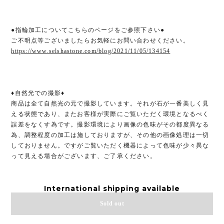
●指輪加工についてこちらのページをご参照下さい●
ご不明点等ございましたらお気軽にお問い合わせください。
https://www.selshastone.com/blog/2021/11/05/134154
♦︎自然光での撮影♦︎
商品は全て自然光の元で撮影しています。それが石が一番美しく見
える状態であり、またお客様が実際にご覧いただく環境となるべく
誤差をなくす為です。撮影環境により画像の色味がその都度異なる
為、調整程度の加工は施しておりますが、その他の画像処理は一切
しておりません。ですがご覧いただく機器によって色味が少々異な
って見える場合がございます、ご了承ください。
International shipping available
Sold out