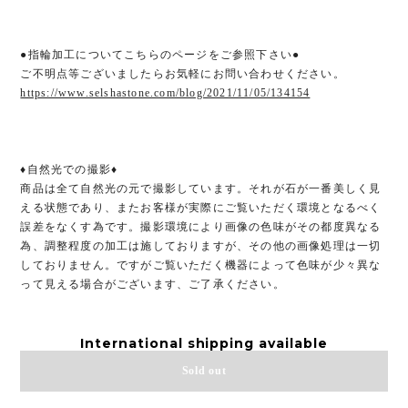
●指輪加工についてこちらのページをご参照下さい●
ご不明点等ございましたらお気軽にお問い合わせください。
https://www.selshastone.com/blog/2021/11/05/134154
♦︎自然光での撮影♦︎
商品は全て自然光の元で撮影しています。それが石が一番美しく見
える状態であり、またお客様が実際にご覧いただく環境となるべく
誤差をなくす為です。撮影環境により画像の色味がその都度異なる
為、調整程度の加工は施しておりますが、その他の画像処理は一切
しておりません。ですがご覧いただく機器によって色味が少々異な
って見える場合がございます、ご了承ください。
International shipping available
Sold out