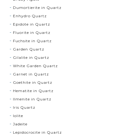
Dumortierite in Quartz
Enhydro Quartz
Epidote in Quartz
Fluorite in Quartz
Fuchsite in Quartz
Garden Quartz
Gilalite in Quartz
White Garden Quartz
Garnet in Quartz
Goethite in Quartz
Hematite in Quartz
Ilmenite in Quartz
Iris Quartz
Iolite
Jadeite
Lepidocrocite in Quartz