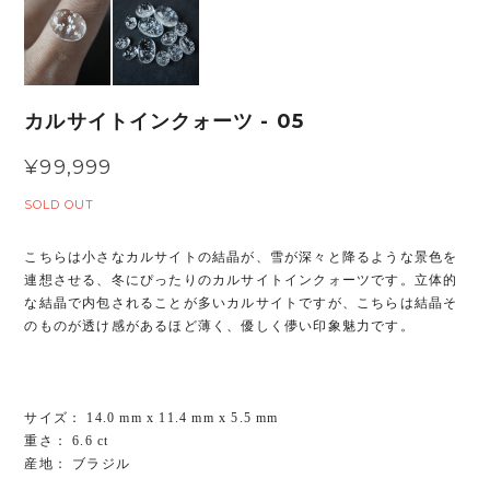
カルサイトインクォーツ - 05
¥99,999
SOLD OUT
こちらは小さなカルサイトの結晶が、雪が深々と降るような景色を
連想させる、冬にぴったりのカルサイトインクォーツです。立体的
な結晶で内包されることが多いカルサイトですが、こちらは結晶そ
のものが透け感があるほど薄く、優しく儚い印象魅力です。
サイズ： 14.0 mm x 11.4 mm x 5.5 mm
重さ： 6.6 ct
産地： ブラジル