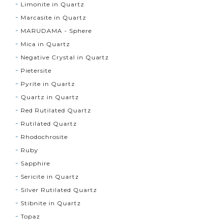
Limonite in Quartz
Marcasite in Quartz
MARUDAMA - Sphere
Mica in Quartz
Negative Crystal in Quartz
Pietersite
Pyrite in Quartz
Quartz in Quartz
Red Rutilated Quartz
Rutilated Quartz
Rhodochrosite
Ruby
Sapphire
Sericite in Quartz
Silver Rutilated Quartz
Stibnite in Quartz
Topaz