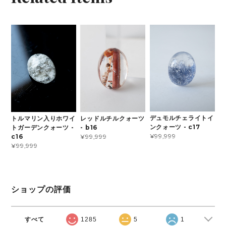
デュモルチェライトイ
トルマリン入りホワイ
レッドルチルクォーツ
ンクォーツ - c17
トガーデンクォーツ -
- b16
¥99,999
c16
¥99,999
¥99,999
ショップの評価
すべて
1285
5
1