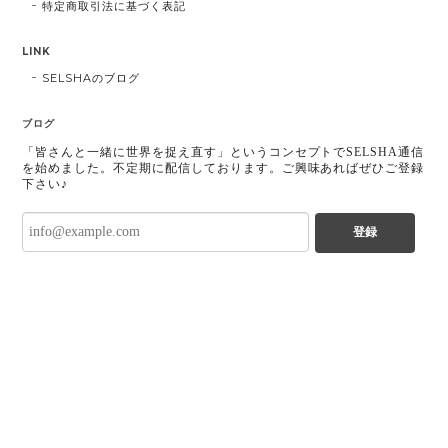
特定商取引法に基づく表記
LINK
SELSHAのブログ
ブログ
「皆さんと一緒に世界を捉え直す」というコンセプトでSELSHA通信
を始めました。不定期に配信しております。ご興味あればぜひご登録
下さい♪
登録