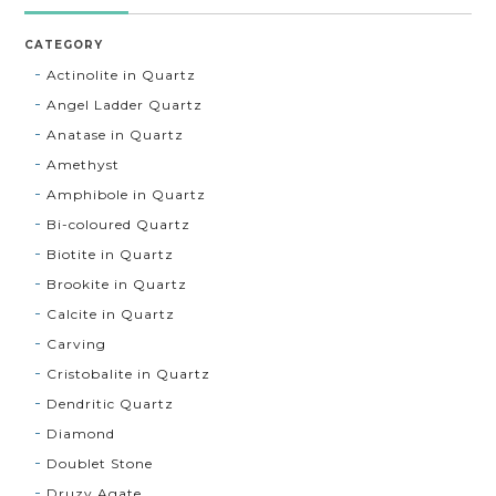
CATEGORY
Actinolite in Quartz
Angel Ladder Quartz
Anatase in Quartz
Amethyst
Amphibole in Quartz
Bi-coloured Quartz
Biotite in Quartz
Brookite in Quartz
Calcite in Quartz
Carving
Cristobalite in Quartz
Dendritic Quartz
Diamond
Doublet Stone
Druzy Agate