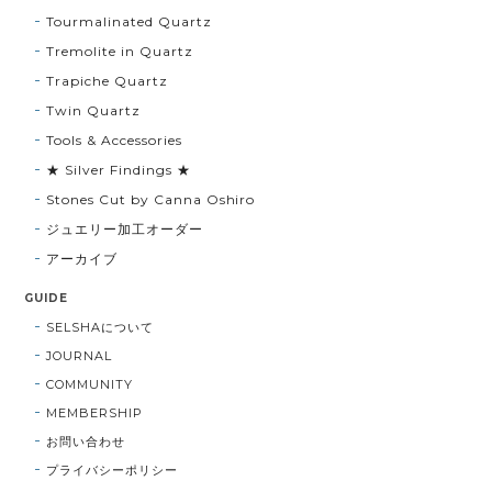
Tourmalinated Quartz
Tremolite in Quartz
Trapiche Quartz
Twin Quartz
Tools & Accessories
★ Silver Findings ★
Stones Cut by Canna Oshiro
ジュエリー加工オーダー
アーカイブ
GUIDE
SELSHAについて
JOURNAL
COMMUNITY
MEMBERSHIP
お問い合わせ
プライバシーポリシー