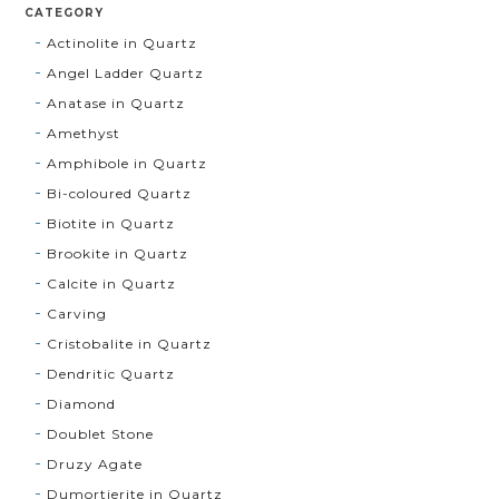
CATEGORY
Actinolite in Quartz
Angel Ladder Quartz
Anatase in Quartz
Amethyst
Amphibole in Quartz
Bi-coloured Quartz
Biotite in Quartz
Brookite in Quartz
Calcite in Quartz
Carving
Cristobalite in Quartz
Dendritic Quartz
Diamond
Doublet Stone
Druzy Agate
Dumortierite in Quartz