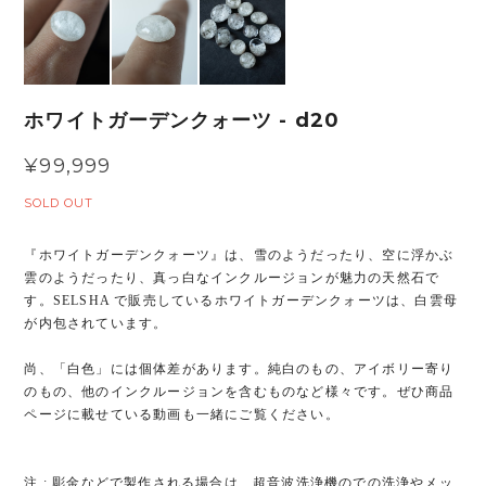
ホワイトガーデンクォーツ - d20
¥99,999
SOLD OUT
『ホワイトガーデンクォーツ』は、雪のようだったり、空に浮かぶ
雲のようだったり、真っ白なインクルージョンが魅力の天然石で
す。SELSHA で販売しているホワイトガーデンクォーツは、白雲母
が内包されています。
尚、「白色」には個体差があります。純白のもの、アイボリー寄り
のもの、他のインクルージョンを含むものなど様々です。ぜひ商品
ページに載せている動画も一緒にご覧ください。
注 : 彫金などで製作される場合は、超音波洗浄機のでの洗浄やメッ