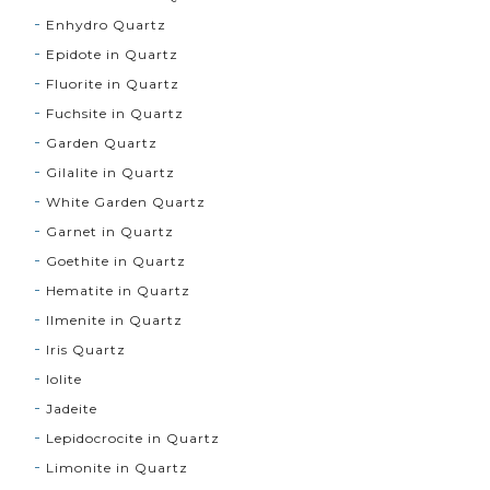
Enhydro Quartz
Epidote in Quartz
Fluorite in Quartz
Fuchsite in Quartz
Garden Quartz
Gilalite in Quartz
White Garden Quartz
Garnet in Quartz
Goethite in Quartz
Hematite in Quartz
Ilmenite in Quartz
Iris Quartz
Iolite
Jadeite
Lepidocrocite in Quartz
Limonite in Quartz