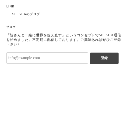
LINK
SELSHAのブログ
ブログ
「皆さんと一緒に世界を捉え直す」というコンセプトでSELSHA通信
を始めました。不定期に配信しております。ご興味あればぜひご登録
下さい♪
登録