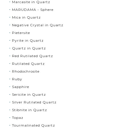
Marcasite in Quartz
MARUDAMA - Sphere
Mica in Quartz
Negative Crystal in Quartz
Pietersite
Pyrite in Quartz
Quartz in Quartz
Red Rutilated Quartz
Rutilated Quartz
Rhodochrosite
Ruby
Sapphire
Sericite in Quartz
Silver Rutilated Quartz
Stibnite in Quartz
Topaz
Tourmalinated Quartz