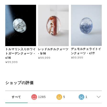
デュモルチェライトイ
トルマリン入りホワイ
レッドルチルクォーツ
ンクォーツ - c17
トガーデンクォーツ -
- b16
¥99,999
c16
¥99,999
¥99,999
ショップの評価
すべて
1285
5
1