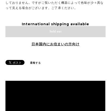
しておりません。ですがご覧いただく機器によって色味が少々異な
って見える場合がございます、ご了承ください。
International shipping available
Sold out
日本国内にお住まいの方向け
通報する