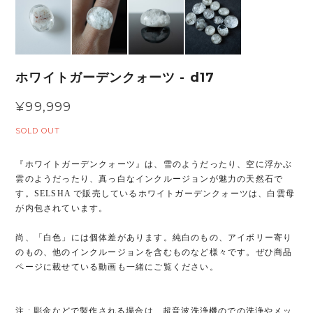
ホワイトガーデンクォーツ - d17
¥99,999
SOLD OUT
『ホワイトガーデンクォーツ』は、雪のようだったり、空に浮かぶ
雲のようだったり、真っ白なインクルージョンが魅力の天然石で
す。SELSHA で販売しているホワイトガーデンクォーツは、白雲母
が内包されています。
尚、「白色」には個体差があります。純白のもの、アイボリー寄り
のもの、他のインクルージョンを含むものなど様々です。ぜひ商品
ページに載せている動画も一緒にご覧ください。
注 : 彫金などで製作される場合は、超音波洗浄機のでの洗浄やメッ