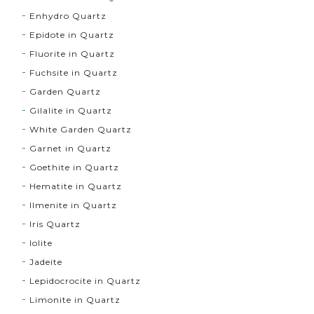
Enhydro Quartz
Epidote in Quartz
Fluorite in Quartz
Fuchsite in Quartz
Garden Quartz
Gilalite in Quartz
White Garden Quartz
Garnet in Quartz
Goethite in Quartz
Hematite in Quartz
Ilmenite in Quartz
Iris Quartz
Iolite
Jadeite
Lepidocrocite in Quartz
Limonite in Quartz