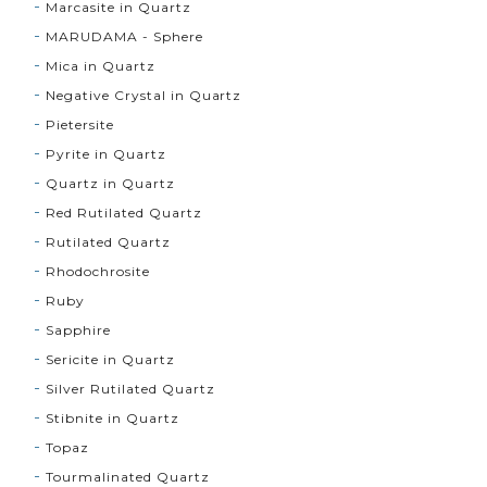
Marcasite in Quartz
MARUDAMA - Sphere
Mica in Quartz
Negative Crystal in Quartz
Pietersite
Pyrite in Quartz
Quartz in Quartz
Red Rutilated Quartz
Rutilated Quartz
Rhodochrosite
Ruby
Sapphire
Sericite in Quartz
Silver Rutilated Quartz
Stibnite in Quartz
Topaz
Tourmalinated Quartz