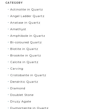
CATEGORY
Actinolite in Quartz
Angel Ladder Quartz
Anatase in Quartz
Amethyst
Amphibole in Quartz
Bi-coloured Quartz
Biotite in Quartz
Brookite in Quartz
Calcite in Quartz
Carving
Cristobalite in Quartz
Dendritic Quartz
Diamond
Doublet Stone
Druzy Agate
Dumortierite in Quartz