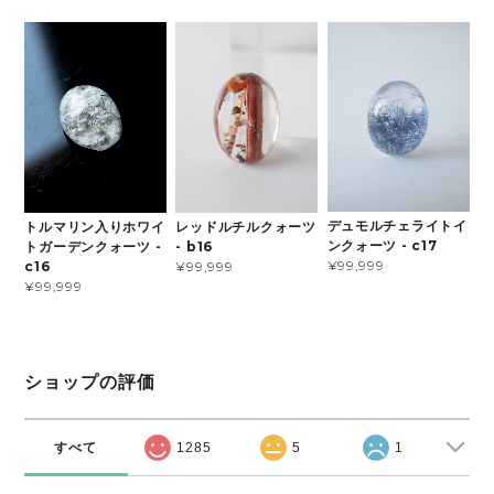
デュモルチェライトイ
トルマリン入りホワイ
レッドルチルクォーツ
ンクォーツ - c17
トガーデンクォーツ -
- b16
¥99,999
c16
¥99,999
¥99,999
ショップの評価
すべて
1285
5
1