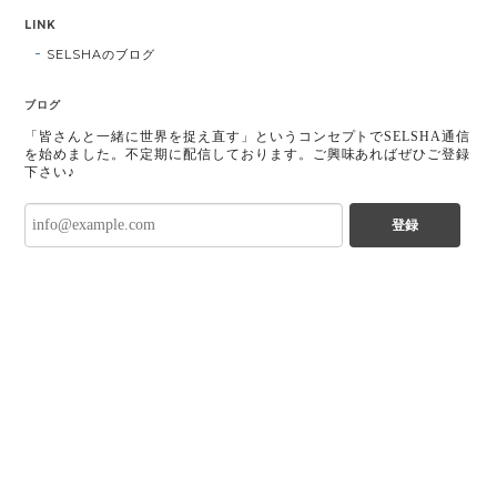
LINK
SELSHAのブログ
ブログ
「皆さんと一緒に世界を捉え直す」というコンセプトでSELSHA通信
を始めました。不定期に配信しております。ご興味あればぜひご登録
下さい♪
登録