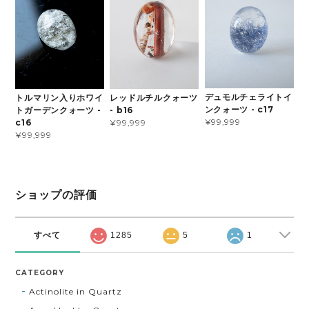
デュモルチェライトイ
トルマリン入りホワイ
レッドルチルクォーツ
ンクォーツ - c17
トガーデンクォーツ -
- b16
¥99,999
c16
¥99,999
¥99,999
ショップの評価
すべて
1285
5
1
CATEGORY
Actinolite in Quartz