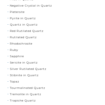
Negative Crystal in Quartz
Pietersite
Pyrite in Quartz
Quartz in Quartz
Red Rutilated Quartz
Rutilated Quartz
Rhodochrosite
Ruby
Sapphire
Sericite in Quartz
Silver Rutilated Quartz
Stibnite in Quartz
Topaz
Tourmalinated Quartz
Tremolite in Quartz
Trapiche Quartz