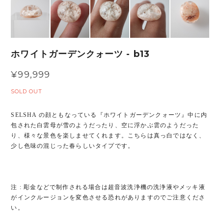
ホワイトガーデンクォーツ - b13
¥99,999
SOLD OUT
SELSHA の顔ともなっている『ホワイトガーデンクォーツ』中に内
包された白雲母が雪のようだったり、空に浮かぶ雲のようだった
り、様々な景色を楽しませてくれます。こちらは真っ白ではなく、
少し色味の混じった春らしいタイプです。
注 : 彫金などで制作される場合は超音波洗浄機の洗浄液やメッキ液
がインクルージョンを変色させる恐れがありますのでご注意くださ
い。