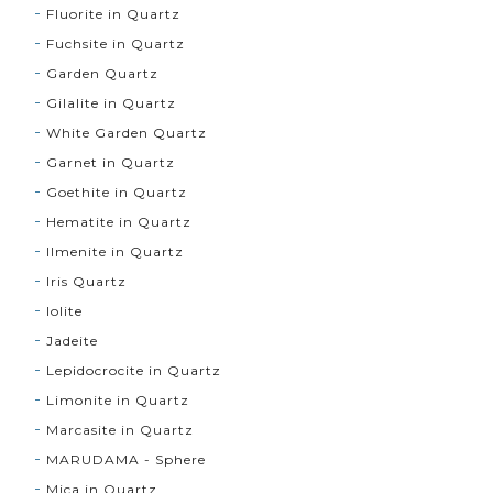
Fluorite in Quartz
Fuchsite in Quartz
Garden Quartz
Gilalite in Quartz
White Garden Quartz
Garnet in Quartz
Goethite in Quartz
Hematite in Quartz
Ilmenite in Quartz
Iris Quartz
Iolite
Jadeite
Lepidocrocite in Quartz
Limonite in Quartz
Marcasite in Quartz
MARUDAMA - Sphere
Mica in Quartz