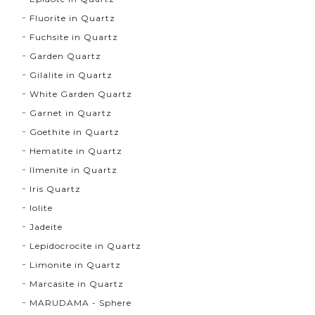
Fluorite in Quartz
Fuchsite in Quartz
Garden Quartz
Gilalite in Quartz
White Garden Quartz
Garnet in Quartz
Goethite in Quartz
Hematite in Quartz
Ilmenite in Quartz
Iris Quartz
Iolite
Jadeite
Lepidocrocite in Quartz
Limonite in Quartz
Marcasite in Quartz
MARUDAMA - Sphere