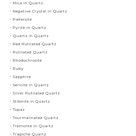
Mica in Quartz
Negative Crystal in Quartz
Pietersite
Pyrite in Quartz
Quartz in Quartz
Red Rutilated Quartz
Rutilated Quartz
Rhodochrosite
Ruby
Sapphire
Sericite in Quartz
Silver Rutilated Quartz
Stibnite in Quartz
Topaz
Tourmalinated Quartz
Tremolite in Quartz
Trapiche Quartz