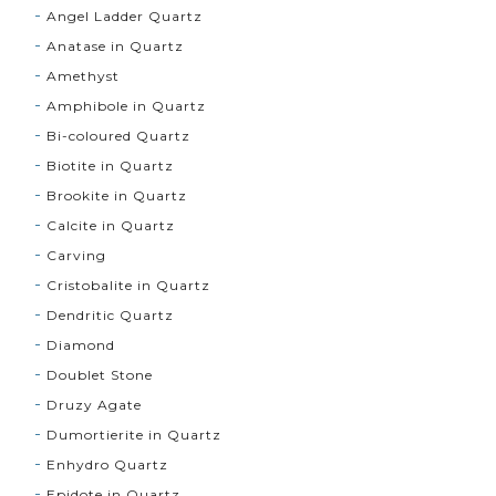
Angel Ladder Quartz
Anatase in Quartz
Amethyst
Amphibole in Quartz
Bi-coloured Quartz
Biotite in Quartz
Brookite in Quartz
Calcite in Quartz
Carving
Cristobalite in Quartz
Dendritic Quartz
Diamond
Doublet Stone
Druzy Agate
Dumortierite in Quartz
Enhydro Quartz
Epidote in Quartz