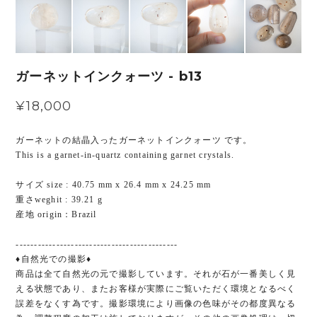
ガーネットインクォーツ - b13
¥18,000
ガーネットの結晶入ったガーネットインクォーツ です。
This is a garnet-in-quartz containing garnet crystals.
サイズ size : 40.75 mm x 26.4 mm x 24.25 mm
重さweghit : 39.21 g
産地 origin：Brazil
--------------------------------------------
♦︎自然光での撮影♦︎
商品は全て自然光の元で撮影しています。それが石が一番美しく見
える状態であり、またお客様が実際にご覧いただく環境となるべく
誤差をなくす為です。撮影環境により画像の色味がその都度異なる