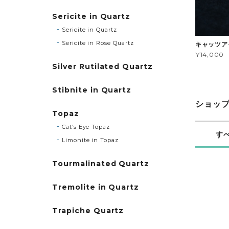
Sericite in Quartz
Sericite in Quartz
Sericite in Rose Quartz
キャッツアイ
¥14,000
Silver Rutilated Quartz
Stibnite in Quartz
ショッ
Topaz
Cat’s Eye Topaz
す
Limonite in Topaz
Tourmalinated Quartz
Tremolite in Quartz
Trapiche Quartz