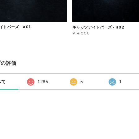
トパーズ - a01
キャッツアイトパーズ - a02
¥14,000
プの評価
べて
1285
5
1