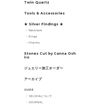
Twin Quartz
Tools & Accessories
★ Silver Findings ★
Necklace
Rings
Charms
Stones Cut by Canna Osh
iro
ジュエリー加工オーダー
アーカイブ
GUIDE
SELSHAについて
JOURNAL