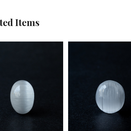
ted Items