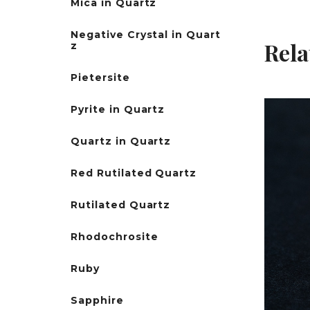
Mica in Quartz
Negative Crystal in Quart
Rela
z
Pietersite
Pyrite in Quartz
Quartz in Quartz
Red Rutilated Quartz
Rutilated Quartz
Rhodochrosite
Ruby
Sapphire