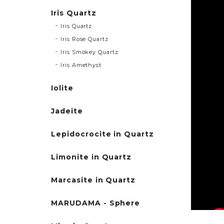
Iris Quartz
Iris Quartz
Iris Rose Quartz
Iris Smokey Quartz
Iris Amethyst
Iolite
Jadeite
Lepidocrocite in Quartz
Limonite in Quartz
Marcasite in Quartz
MARUDAMA - Sphere