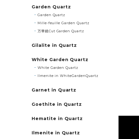
Garden Quartz
Garden Quartz
Mille-feuille Garden Quartz
万華鏡Cut Garden Quartz
Gilalite in Quartz
White Garden Quartz
White Garden Quartz
Ilmenite in WhiteGardenQuartz
Garnet in Quartz
Goethite in Quartz
Hematite in Quartz
Ilmenite in Quartz