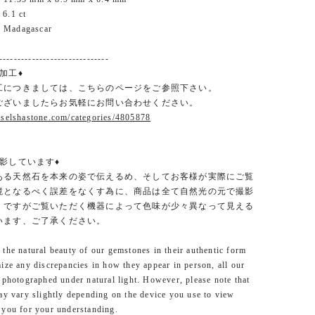
6.1 ct
Madagascar
------------------------------
加工♦
工につきましては、こちらのページをご参照下さい。
ございましたらお気軽にお問い合わせください。
.selshastone.com/categories/4805878
影しています♦
ある天然石を本来の姿で伝えるめ、そしてお客様が実際にご覧
境となるべく誤差をなくす為に、商品は全て自然光の元で撮影
。ですがご覧いただく機器によって色味が少々異なって見える
います、ご了承ください。
the natural beauty of our gemstones in their authentic form
ize any discrepancies in how they appear in person, all our
 photographed under natural light. However, please note that
ay vary slightly depending on the device you use to view
 you for your understanding.