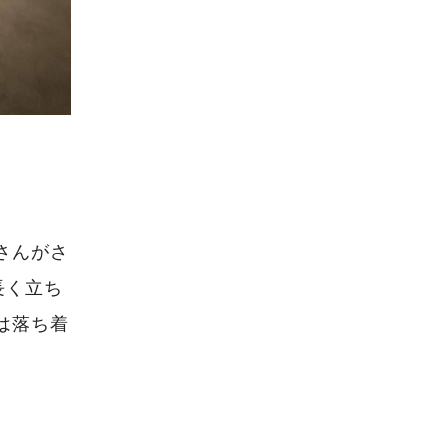
さんがさ
長く立ち
は落ち着