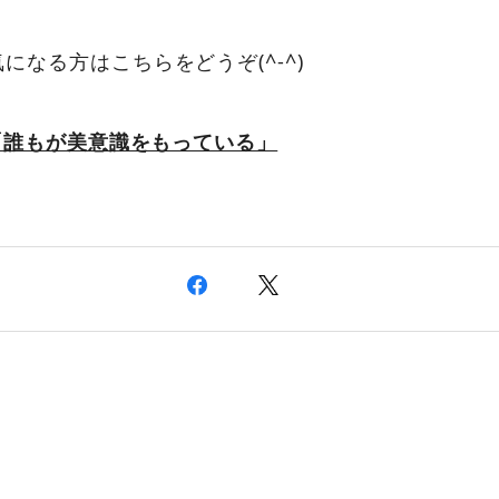
になる方はこちらをどうぞ(^-^)
e「誰もが美意識をもっている」