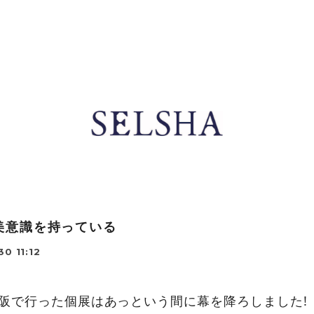
美意識を持っている
30 11:12
大阪で行った個展はあっという間に幕を降ろしました!