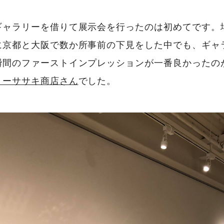
ギャラリーを借りて展示会を行ったのは初めてです。
に京都と大阪で数か所事前の下見をした中でも、ギャ
瞬間のファーストインプレッションが一番良かったの
リーササキ商店さん
でした。