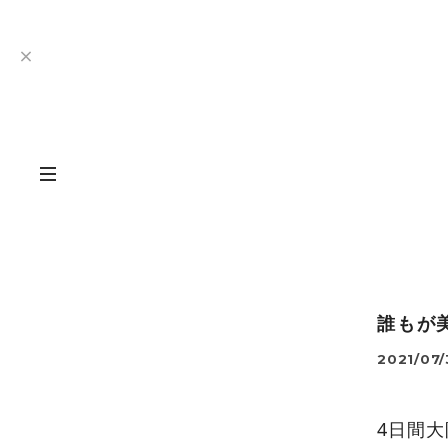
誰もが
2021/07/
4日間