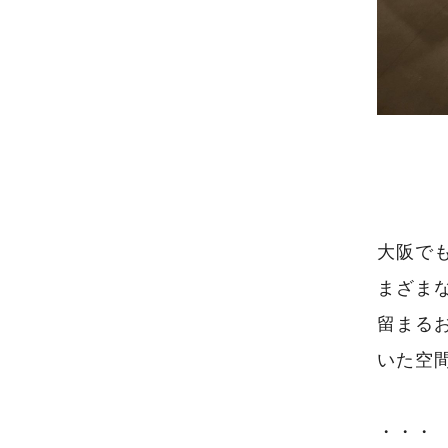
大阪で
まざまな
留まる
いた空
・・・