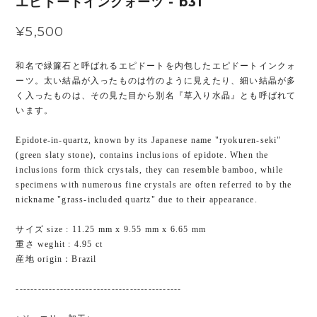
エピドートインクォーツ - b31
¥5,500
和名で緑簾石と呼ばれるエピドートを内包したエピドートインクォ
ーツ。太い結晶が入ったものは竹のように見えたり、細い結晶が多
く入ったものは、その見た目から別名『草入り水晶』とも呼ばれて
います。
Epidote-in-quartz, known by its Japanese name "ryokuren-seki"
(green slaty stone), contains inclusions of epidote. When the
inclusions form thick crystals, they can resemble bamboo, while
specimens with numerous fine crystals are often referred to by the
nickname "grass-included quartz" due to their appearance.
サイズ size : 11.25 mm x 9.55 mm x 6.65 mm
重さ weghit : 4.95 ct
産地 origin：Brazil
---------------------------------------------