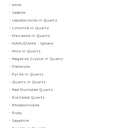
Iolite
Jadeite
Lepidocrocite in Quartz
Limonite in Quartz
Marcasite in Quartz
MARUDAMA - Sphere
Mica in Quartz
Negative Crystal in Quartz
Pietersite
Pyrite in Quartz
Quartz in Quartz
Red Rutilated Quartz
Rutilated Quartz
Rhodochrosite
Ruby
Sapphire