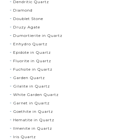
Dendritic Quartz
Diamond
Doublet Stone
Druzy Agate
Dumortierite in Quartz
Enhydro Quartz
Epidote in Quartz
Fluorite in Quartz
Fuchsite in Quartz
Garden Quartz
Gilalite in Quartz
White Garden Quartz
Garnet in Quartz
Goethite in Quartz
Hematite in Quartz
Ilmenite in Quartz
Iris Quartz