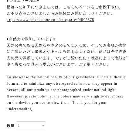
♦ジュエリー加工♦
指輪への加工につきましては、こちらのページをご参照下さい。
ご不明点等ございましたらお気軽にお問い合わせください。
https://www.selshastone.com/categories/4805878
♦自然光で撮影しています♦
天然の恵である天然石を本来の姿で伝えるめ、そしてお客様が実際
にご覧いただく環境となるべく誤差をなくす為に、商品は全て自然
光の元で撮影しています。ですがご覧いただく機器によって色味が
少々異なって見える場合がございます、ご了承ください。
To showcase the natural beauty of our gemstones in their authentic
form and to minimize any discrepancies in how they appear in
person, all our products are photographed under natural light.
However, please note that the colors may vary slightly depending
on the device you use to view them. Thank you for your
understanding.
数量