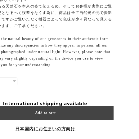
ある天然石を本来の姿で伝えるめ、そしてお客様が実際にご覧
境となるべく誤差をなくす為に、商品は全て自然光の元で撮影
。ですがご覧いただく機器によって色味が少々異なって見える
います、ご了承ください。
the natural beauty of our gemstones in their authentic form
ize any discrepancies in how they appear in person, all our
 photographed under natural light. However, please note that
ay vary slightly depending on the device you use to view
 you for your understanding.
International shipping available
Add to cart
日本国内にお住まいの方向け