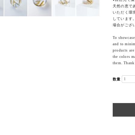
天然の恵で
いただく環
しています
場合がござ
To showcase 
and to minim
products are
the colors m
them. Thank
数量