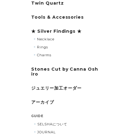
Twin Quartz
Tools & Accessories
★ Silver Findings ★
Necklace
Rings
Charms
Stones Cut by Canna Osh
iro
ジュエリー加工オーダー
アーカイブ
GUIDE
SELSHAについて
JOURNAL