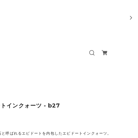
トインクォーツ - b27
石と呼ばれるエピドートを内包したエピドートインクォーツ。