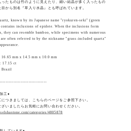
入ったものは竹のように見えたり、細い結晶が多く入ったもの
た目から別名『草入り水晶』とも呼ばれています。
uartz, known by its Japanese name "ryokuren-seki" (green
, contains inclusions of epidote. When the inclusions form
ls, they can resemble bamboo, while specimens with numerous
s are often referred to by the nickname "grass-included quartz"
 appearance.
 16.65 mm x 14.5 mm x 10.0 mm
 17.15 ct
Brazil
-------------------------------
加工♦
工につきましては、こちらのページをご参照下さい。
ございましたらお気軽にお問い合わせください。
.selshastone.com/categories/4805878
影しています♦