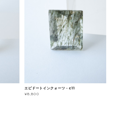
エピドートインクォーツ - c11
¥8,800