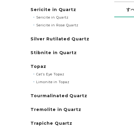
Sericite in Quartz
す
Sericite in Quartz
Sericite in Rose Quartz
Silver Rutilated Quartz
Stibnite in Quartz
Topaz
Cat’s Eye Topaz
Limonite in Topaz
Tourmalinated Quartz
Tremolite in Quartz
Trapiche Quartz