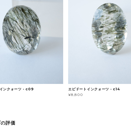
ンクォーツ - c09
エピドートインクォーツ - c14
¥8,800
プの評価