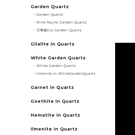
Garden Quartz
Garden Quartz
Mille-feuille Garden Quartz
万華鏡Cut Garden Quartz
Gilalite in Quartz
White Garden Quartz
White Garden Quartz
Ilmenite in WhiteGardenQuartz
Garnet in Quartz
Goethite in Quartz
Hematite in Quartz
Ilmenite in Quartz