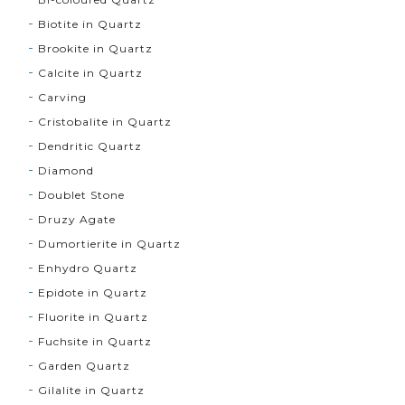
Biotite in Quartz
Brookite in Quartz
Calcite in Quartz
Carving
Cristobalite in Quartz
Dendritic Quartz
Diamond
Doublet Stone
Druzy Agate
Dumortierite in Quartz
Enhydro Quartz
Epidote in Quartz
Fluorite in Quartz
Fuchsite in Quartz
Garden Quartz
Gilalite in Quartz