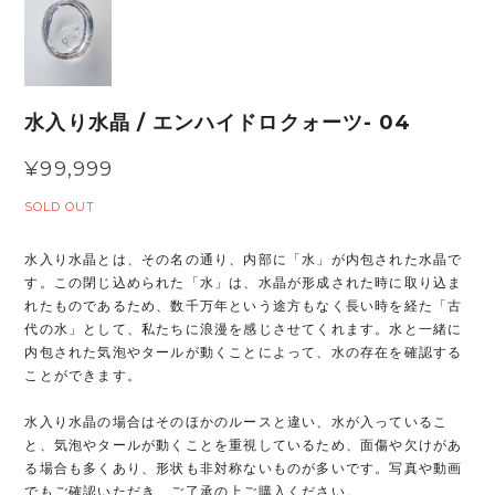
水入り水晶 / エンハイドロクォーツ- 04
¥99,999
SOLD OUT
水入り水晶とは、その名の通り、内部に「水」が内包された水晶で
す。この閉じ込められた「水」は、水晶が形成された時に取り込ま
れたものであるため、数千万年という途方もなく長い時を経た「古
代の水」として、私たちに浪漫を感じさせてくれます。水と一緒に
内包された気泡やタールが動くことによって、水の存在を確認する
ことができます。
水入り水晶の場合はそのほかのルースと違い、水が入っているこ
と、気泡やタールが動くことを重視しているため、面傷や欠けがあ
る場合も多くあり、形状も非対称ないものが多いです。写真や動画
でもご確認いただき、ご了承の上ご購入ください。