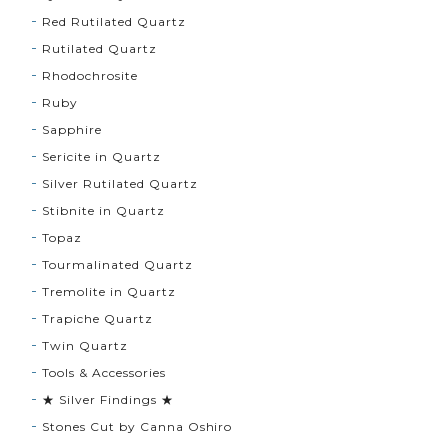
Red Rutilated Quartz
Rutilated Quartz
Rhodochrosite
Ruby
Sapphire
Sericite in Quartz
Silver Rutilated Quartz
Stibnite in Quartz
Topaz
Tourmalinated Quartz
Tremolite in Quartz
Trapiche Quartz
Twin Quartz
Tools & Accessories
★ Silver Findings ★
Stones Cut by Canna Oshiro