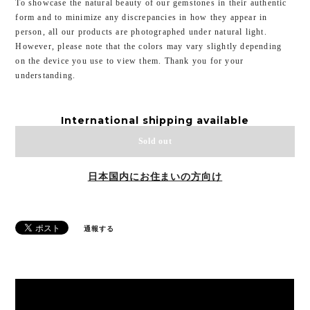
To showcase the natural beauty of our gemstones in their authentic
form and to minimize any discrepancies in how they appear in
person, all our products are photographed under natural light.
However, please note that the colors may vary slightly depending
on the device you use to view them. Thank you for your
understanding.
International shipping available
Sold out
日本国内にお住まいの方向け
通報する