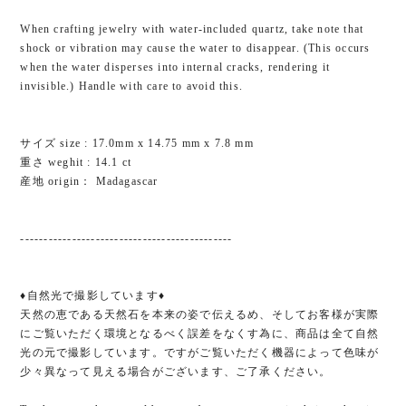
When crafting jewelry with water-included quartz, take note that
shock or vibration may cause the water to disappear. (This occurs
when the water disperses into internal cracks, rendering it
invisible.) Handle with care to avoid this.
サイズ size : 17.0mm x 14.75 mm x 7.8 mm
重さ weghit : 14.1 ct
産地 origin： Madagascar
---------------------------------------------
♦自然光で撮影しています♦
天然の恵である天然石を本来の姿で伝えるめ、そしてお客様が実際
にご覧いただく環境となるべく誤差をなくす為に、商品は全て自然
光の元で撮影しています。ですがご覧いただく機器によって色味が
少々異なって見える場合がございます、ご了承ください。