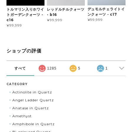
デュモルチェライトイ
トルマリン入りホワイ
レッドルチルクォーツ
ンクォーツ - c17
トガーデンクォーツ -
- b16
¥99,999
c16
¥99,999
¥99,999
ショップの評価
すべて
1285
5
1
CATEGORY
Actinolite in Quartz
Angel Ladder Quartz
Anatase in Quartz
Amethyst
Amphibole in Quartz
Bi-coloured Quartz