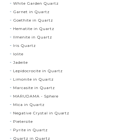
White Garden Quartz
Garnet in Quartz
Goethite in Quartz
Hematite in Quartz
Ilmenite in Quartz
Iris Quartz
Iolite
Jadeite
Lepidocrocite in Quartz
Limonite in Quartz
Marcasite in Quartz
MARUDAMA - Sphere
Mica in Quartz
Negative Crystal in Quartz
Pietersite
Pyrite in Quartz
Quartz in Quartz