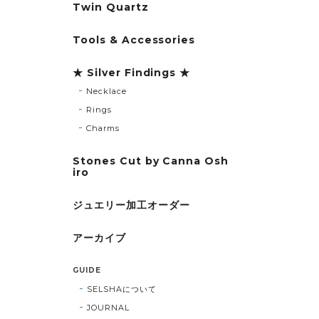
Twin Quartz
Tools & Accessories
★ Silver Findings ★
Necklace
Rings
Charms
Stones Cut by Canna Osh
iro
ジュエリー加工オーダー
アーカイブ
GUIDE
SELSHAについて
JOURNAL