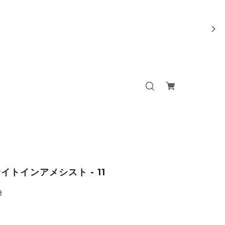
イトインアメシスト - 11
9