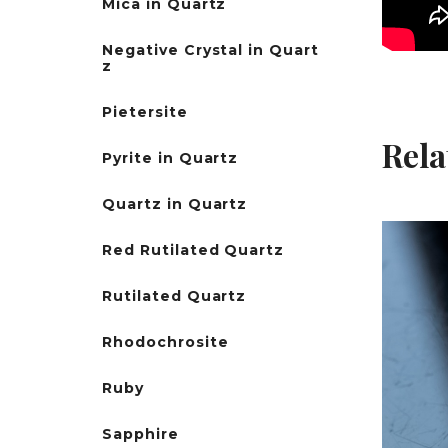
Mica in Quartz
Negative Crystal in Quart
z
Pietersite
Rela
Pyrite in Quartz
Quartz in Quartz
Red Rutilated Quartz
Rutilated Quartz
Rhodochrosite
Ruby
Sapphire