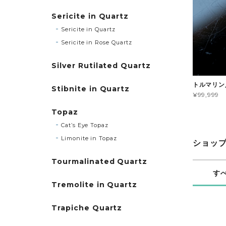
Sericite in Quartz
Sericite in Quartz
Sericite in Rose Quartz
Silver Rutilated Quartz
トルマリン
Stibnite in Quartz
¥99,999
Topaz
Cat’s Eye Topaz
Limonite in Topaz
ショッ
Tourmalinated Quartz
す
Tremolite in Quartz
Trapiche Quartz