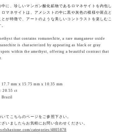
の中に、珍しいマンガン酸化鉱物であるロマネサイトを内包し
。ロマネサイトは、アメシストの中に黒や灰色の模様や斑点と
ことが特徴で、アートのような美しいコントラストを楽しむこ
す。
methyst that contains romanechite, a rare manganese oxide
anechite is characterized by appearing as black or gray
 spots within the amethyst, offering a beautiful contrast that
t.
 17.7 mm x 15.75 mm x 10.35 mm
 20.55 ct
Brazil
ついてこちらのページをご参照下さい。
ございましたらお気軽にお問い合わせください。
.selshastone.com/categories/4805878