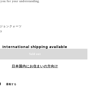
 you for your understanding.
ージョンクォーツ
イト
International shipping available
Sold out
日本国内にお住まいの方向け
通報する