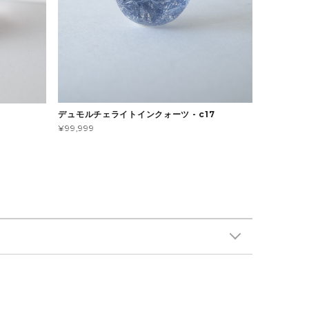
デュモルチェライトインクォーツ - c17
¥99,999