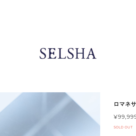
ロマネサ
¥99,99
SOLD OUT