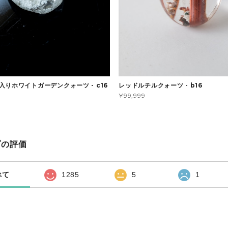
入りホワイトガーデンクォーツ - c16
レッドルチルクォーツ - b16
¥99,999
プの評価
べて
1285
5
1