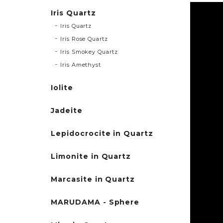
Iris Quartz
Iris Quartz
Iris Rose Quartz
Iris Smokey Quartz
Iris Amethyst
Iolite
Jadeite
Lepidocrocite in Quartz
Limonite in Quartz
Marcasite in Quartz
MARUDAMA - Sphere