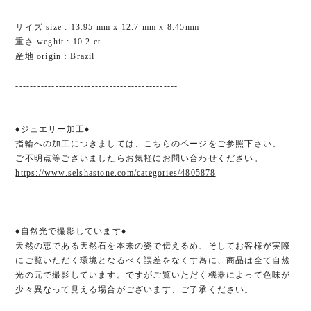
サイズ size : 13.95 mm x 12.7 mm x 8.45mm
重さ weghit : 10.2 ct
産地 origin：Brazil
---------------------------------------------
♦ジュエリー加工♦
指輪への加工につきましては、こちらのページをご参照下さい。
ご不明点等ございましたらお気軽にお問い合わせください。
https://www.selshastone.com/categories/4805878
♦自然光で撮影しています♦
天然の恵である天然石を本来の姿で伝えるめ、そしてお客様が実際
にご覧いただく環境となるべく誤差をなくす為に、商品は全て自然
光の元で撮影しています。ですがご覧いただく機器によって色味が
少々異なって見える場合がございます、ご了承ください。