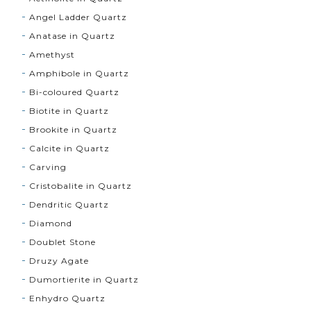
Angel Ladder Quartz
Anatase in Quartz
Amethyst
Amphibole in Quartz
Bi-coloured Quartz
Biotite in Quartz
Brookite in Quartz
Calcite in Quartz
Carving
Cristobalite in Quartz
Dendritic Quartz
Diamond
Doublet Stone
Druzy Agate
Dumortierite in Quartz
Enhydro Quartz