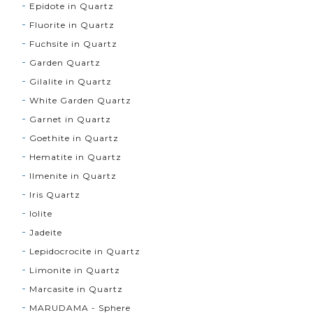
Epidote in Quartz
Fluorite in Quartz
Fuchsite in Quartz
Garden Quartz
Gilalite in Quartz
White Garden Quartz
Garnet in Quartz
Goethite in Quartz
Hematite in Quartz
Ilmenite in Quartz
Iris Quartz
Iolite
Jadeite
Lepidocrocite in Quartz
Limonite in Quartz
Marcasite in Quartz
MARUDAMA - Sphere