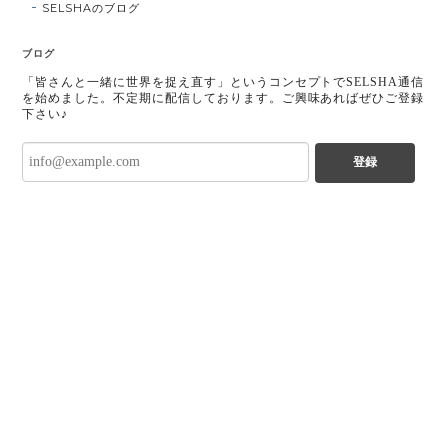
SELSHAのブログ
ブログ
「皆さんと一緒に世界を捉え直す」というコンセプトでSELSHA通信
を始めました。不定期に配信しております。ご興味あればぜひご登録
下さい♪
登録