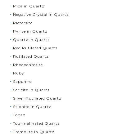
Mica in Quartz
Negative Crystal in Quartz
Pietersite
Pyrite in Quartz
Quartz in Quartz
Red Rutilated Quartz
Rutilated Quartz
Rhodochrosite
Ruby
Sapphire
Sericite in Quartz
Silver Rutilated Quartz
Stibnite in Quartz
Topaz
Tourmalinated Quartz
Tremolite in Quartz