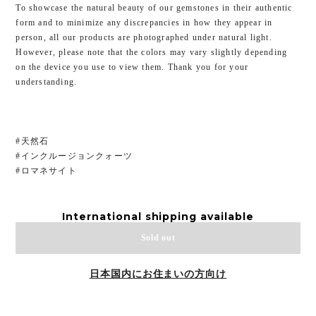
To showcase the natural beauty of our gemstones in their authentic
form and to minimize any discrepancies in how they appear in
person, all our products are photographed under natural light.
However, please note that the colors may vary slightly depending
on the device you use to view them. Thank you for your
understanding.
#天然石
#インクルージョンクォーツ
#ロマネサイト
International shipping available
Sold out
日本国内にお住まいの方向け