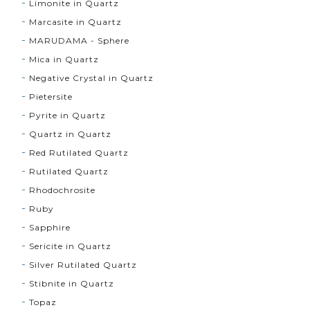
Limonite in Quartz
Marcasite in Quartz
MARUDAMA - Sphere
Mica in Quartz
Negative Crystal in Quartz
Pietersite
Pyrite in Quartz
Quartz in Quartz
Red Rutilated Quartz
Rutilated Quartz
Rhodochrosite
Ruby
Sapphire
Sericite in Quartz
Silver Rutilated Quartz
Stibnite in Quartz
Topaz