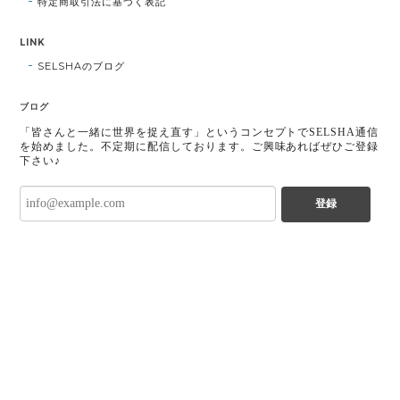
特定商取引法に基づく表記
LINK
SELSHAのブログ
ブログ
「皆さんと一緒に世界を捉え直す」というコンセプトでSELSHA通信
を始めました。不定期に配信しております。ご興味あればぜひご登録
下さい♪
登録