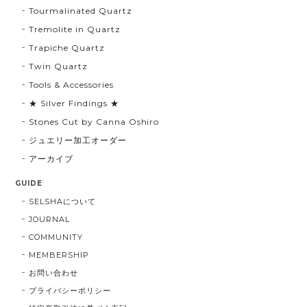
Tourmalinated Quartz
Tremolite in Quartz
Trapiche Quartz
Twin Quartz
Tools & Accessories
★ Silver Findings ★
Stones Cut by Canna Oshiro
ジュエリー加工オーダー
アーカイブ
GUIDE
SELSHAについて
JOURNAL
COMMUNITY
MEMBERSHIP
お問い合わせ
プライバシーポリシー