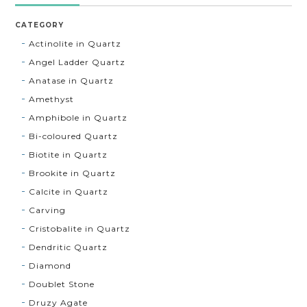
CATEGORY
Actinolite in Quartz
Angel Ladder Quartz
Anatase in Quartz
Amethyst
Amphibole in Quartz
Bi-coloured Quartz
Biotite in Quartz
Brookite in Quartz
Calcite in Quartz
Carving
Cristobalite in Quartz
Dendritic Quartz
Diamond
Doublet Stone
Druzy Agate