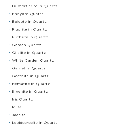
Dumortierite in Quartz
Enhydro Quartz
Epidote in Quartz
Fluorite in Quartz
Fuchsite in Quartz
Garden Quartz
Gilalite in Quartz
White Garden Quartz
Garnet in Quartz
Goethite in Quartz
Hematite in Quartz
Ilmenite in Quartz
Iris Quartz
Iolite
Jadeite
Lepidocrocite in Quartz