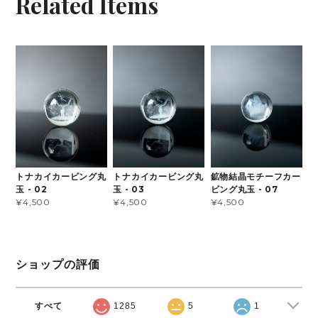
Related Items
トナカイカービング丸
トナカイカービング丸
鉱物結晶モチーフカー
玉 - 02
玉 - 03
ビング丸玉 - 07
¥4,500
¥4,500
¥4,500
ショップの評価
すべて
1285
5
1