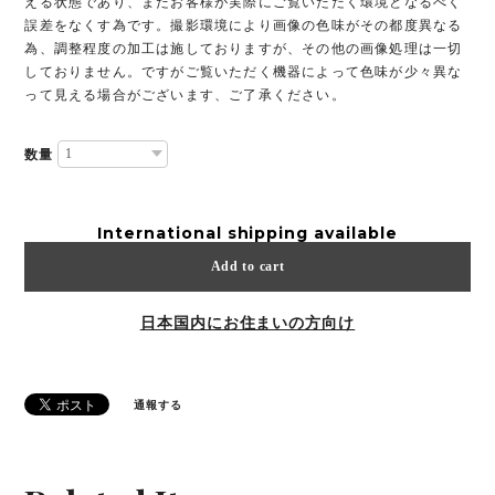
える状態であり、またお客様が実際にご覧いただく環境となるべく
誤差をなくす為です。撮影環境により画像の色味がその都度異なる
為、調整程度の加工は施しておりますが、その他の画像処理は一切
しておりません。ですがご覧いただく機器によって色味が少々異な
って見える場合がございます、ご了承ください。
数量
International shipping available
Add to cart
日本国内にお住まいの方向け
通報する