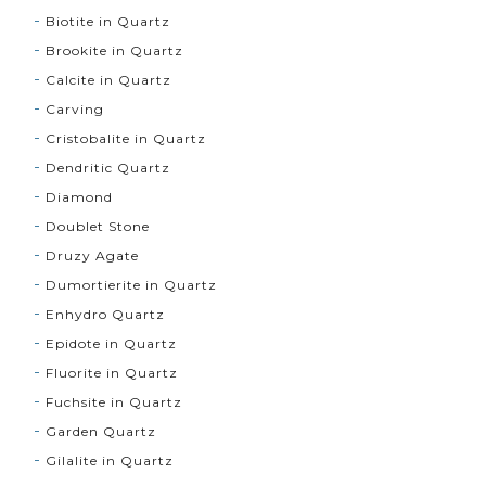
Biotite in Quartz
Brookite in Quartz
Calcite in Quartz
Carving
Cristobalite in Quartz
Dendritic Quartz
Diamond
Doublet Stone
Druzy Agate
Dumortierite in Quartz
Enhydro Quartz
Epidote in Quartz
Fluorite in Quartz
Fuchsite in Quartz
Garden Quartz
Gilalite in Quartz