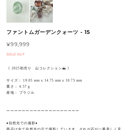
ファントムガーデンクォーツ - 15
¥99,999
SOLD OUT
《 2025初売り 山コレクション⛰️ 》
サイズ： 19.05 mm x 14.75 mm x 10.75 mm
重さ： 4.57 g
産地： ブラジル
ーーーーーーーーーーーーーーーーーーー
♦︎自然光での撮影♦︎
商品は全て自然光の元で撮影しています。それが石が一番美しく見