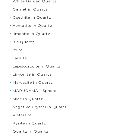
White Garden Quartz
Garnet in Quartz
Goethite in Quartz
Hematite in Quartz
Ilmenite in Quartz
Iris Quartz
Iolite
Jadeite
Lepidocrocite in Quartz
Limonite in Quartz
Marcasite in Quartz
MARUDAMA - Sphere
Mica in Quartz
Negative Crystal in Quartz
Pietersite
Pyrite in Quartz
Quartz in Quartz