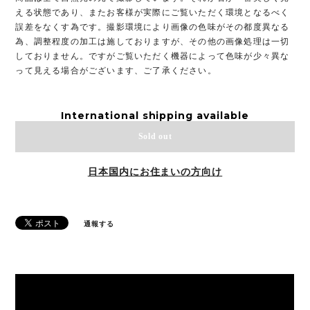
える状態であり、またお客様が実際にご覧いただく環境となるべく
誤差をなくす為です。撮影環境により画像の色味がその都度異なる
為、調整程度の加工は施しておりますが、その他の画像処理は一切
しておりません。ですがご覧いただく機器によって色味が少々異な
って見える場合がございます、ご了承ください。
International shipping available
Sold out
日本国内にお住まいの方向け
通報する