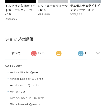
デュモルチェライトイ
トルマリン入りホワイ
レッドルチルクォーツ
ンクォーツ - c17
トガーデンクォーツ -
- b16
¥99,999
c16
¥99,999
¥99,999
ショップの評価
すべて
1285
5
1
CATEGORY
Actinolite in Quartz
Angel Ladder Quartz
Anatase in Quartz
Amethyst
Amphibole in Quartz
Bi-coloured Quartz