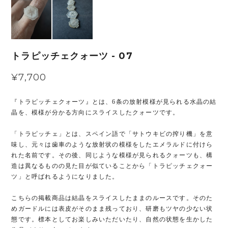
トラピッチェクォーツ - 07
¥7,700
『トラピッチェクォーツ』とは、6条の放射模様が見られる水晶の結
晶を、模様が分かる方向にスライスしたクォーツです。
「トラピッチェ」とは、スペイン語で「サトウキビの搾り機」を意
味し、元々は歯車のような放射状の模様をしたエメラルドに付けら
れた名前です。その後、同じような模様が見られるクォーツも、構
造は異なるものの見た目が似ていることから「トラピッチェクォー
ツ」と呼ばれるようになりました。
こちらの掲載商品は結晶をスライスしたままのルースです。そのた
めガードルには表皮がそのまま残っており、研磨もツヤの少ない状
態です。標本としてお楽しみいただいたり、自然の状態を生かした