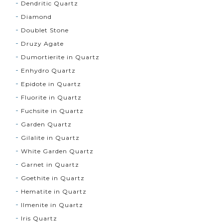
Dendritic Quartz
Diamond
Doublet Stone
Druzy Agate
Dumortierite in Quartz
Enhydro Quartz
Epidote in Quartz
Fluorite in Quartz
Fuchsite in Quartz
Garden Quartz
Gilalite in Quartz
White Garden Quartz
Garnet in Quartz
Goethite in Quartz
Hematite in Quartz
Ilmenite in Quartz
Iris Quartz