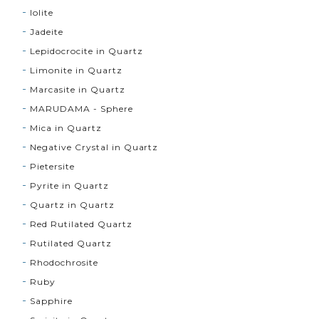
Iolite
Jadeite
Lepidocrocite in Quartz
Limonite in Quartz
Marcasite in Quartz
MARUDAMA - Sphere
Mica in Quartz
Negative Crystal in Quartz
Pietersite
Pyrite in Quartz
Quartz in Quartz
Red Rutilated Quartz
Rutilated Quartz
Rhodochrosite
Ruby
Sapphire