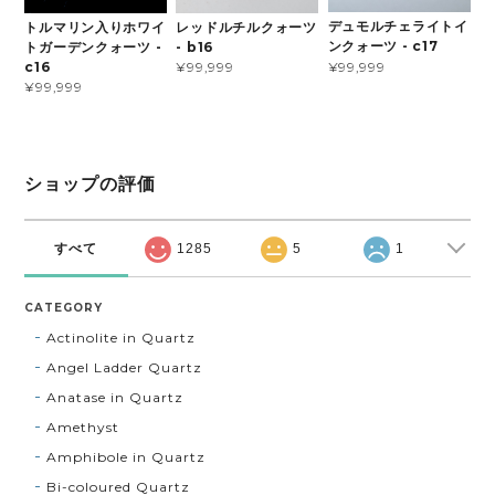
デュモルチェライトイ
トルマリン入りホワイ
レッドルチルクォーツ
ンクォーツ - c17
トガーデンクォーツ -
- b16
¥99,999
c16
¥99,999
¥99,999
ショップの評価
すべて
1285
5
1
CATEGORY
Actinolite in Quartz
Angel Ladder Quartz
Anatase in Quartz
Amethyst
Amphibole in Quartz
Bi-coloured Quartz