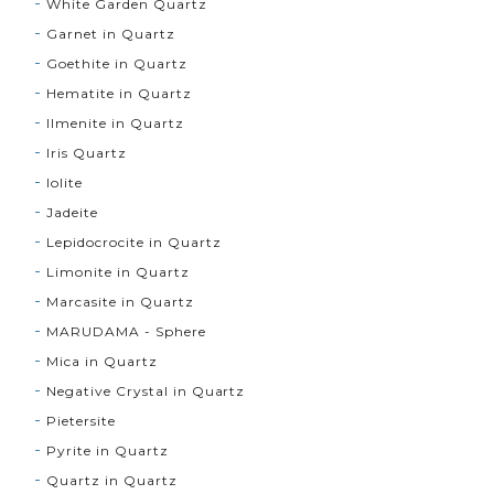
White Garden Quartz
Garnet in Quartz
Goethite in Quartz
Hematite in Quartz
Ilmenite in Quartz
Iris Quartz
Iolite
Jadeite
Lepidocrocite in Quartz
Limonite in Quartz
Marcasite in Quartz
MARUDAMA - Sphere
Mica in Quartz
Negative Crystal in Quartz
Pietersite
Pyrite in Quartz
Quartz in Quartz