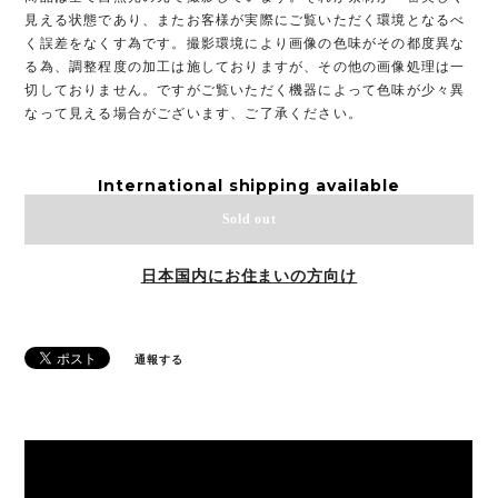
見える状態であり、またお客様が実際にご覧いただく環境となるべ
く誤差をなくす為です。撮影環境により画像の色味がその都度異な
る為、調整程度の加工は施しておりますが、その他の画像処理は一
切しておりません。ですがご覧いただく機器によって色味が少々異
なって見える場合がございます、ご了承ください。
International shipping available
Sold out
日本国内にお住まいの方向け
通報する