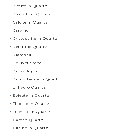
Biotite in Quartz
Brookite in Quartz
Calcite in Quartz
Carving
Cristobalite in Quartz
Dendritic Quartz
Diamond
Doublet Stone
Druzy Agate
Dumortierite in Quartz
Enhydro Quartz
Epidote in Quartz
Fluorite in Quartz
Fuchsite in Quartz
Garden Quartz
Gilalite in Quartz