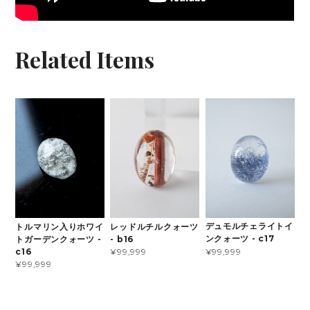
Related Items
デュモルチェライトイ
トルマリン入りホワイ
レッドルチルクォーツ
ンクォーツ - c17
トガーデンクォーツ -
- b16
¥99,999
c16
¥99,999
¥99,999