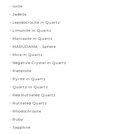
Iolite
Jadeite
Lepidocrocite in Quartz
Limonite in Quartz
Marcasite in Quartz
MARUDAMA - Sphere
Mica in Quartz
Negative Crystal in Quartz
Pietersite
Pyrite in Quartz
Quartz in Quartz
Red Rutilated Quartz
Rutilated Quartz
Rhodochrosite
Ruby
Sapphire