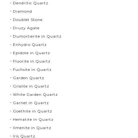
Dendritic Quartz
Diamond
Doublet Stone
Druzy Agate
Dumortierite in Quartz
Enhydro Quartz
Epidote in Quartz
Fluorite in Quartz
Fuchsite in Quartz
Garden Quartz
Gilalite in Quartz
White Garden Quartz
Garnet in Quartz
Goethite in Quartz
Hematite in Quartz
Ilmenite in Quartz
Iris Quartz