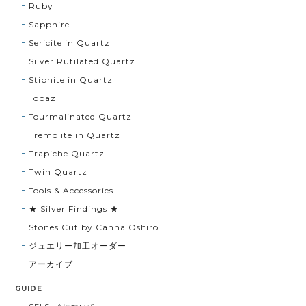
Ruby
Sapphire
Sericite in Quartz
Silver Rutilated Quartz
Stibnite in Quartz
Topaz
Tourmalinated Quartz
Tremolite in Quartz
Trapiche Quartz
Twin Quartz
Tools & Accessories
★ Silver Findings ★
Stones Cut by Canna Oshiro
ジュエリー加工オーダー
アーカイブ
GUIDE