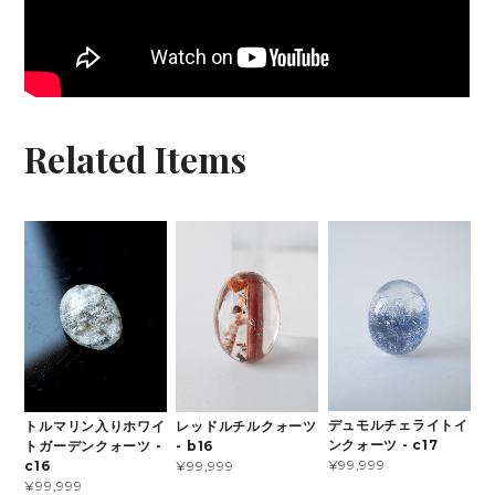
Related Items
デュモルチェライトイ
トルマリン入りホワイ
レッドルチルクォーツ
ンクォーツ - c17
トガーデンクォーツ -
- b16
¥99,999
c16
¥99,999
¥99,999