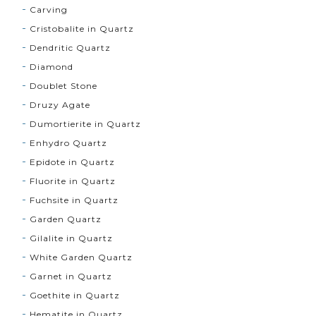
Carving
Cristobalite in Quartz
Dendritic Quartz
Diamond
Doublet Stone
Druzy Agate
Dumortierite in Quartz
Enhydro Quartz
Epidote in Quartz
Fluorite in Quartz
Fuchsite in Quartz
Garden Quartz
Gilalite in Quartz
White Garden Quartz
Garnet in Quartz
Goethite in Quartz
Hematite in Quartz