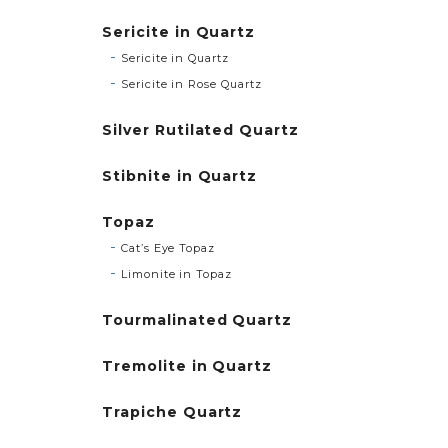
Sericite in Quartz
Sericite in Quartz
Sericite in Rose Quartz
Silver Rutilated Quartz
Stibnite in Quartz
Topaz
Cat’s Eye Topaz
Limonite in Topaz
Tourmalinated Quartz
Tremolite in Quartz
Trapiche Quartz