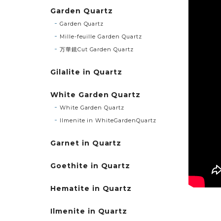
Garden Quartz
Garden Quartz
Mille-feuille Garden Quartz
万華鏡Cut Garden Quartz
Gilalite in Quartz
White Garden Quartz
White Garden Quartz
Ilmenite in WhiteGardenQuartz
Garnet in Quartz
Goethite in Quartz
Hematite in Quartz
Ilmenite in Quartz