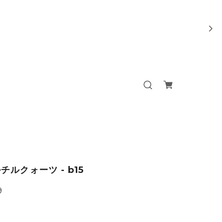
チルクォーツ - b15
9