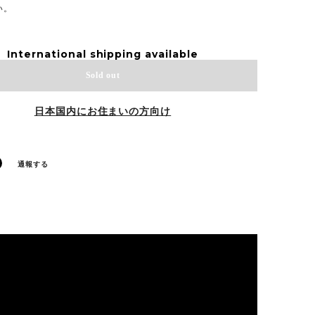
い。
International shipping available
Sold out
日本国内にお住まいの方向け
通報する