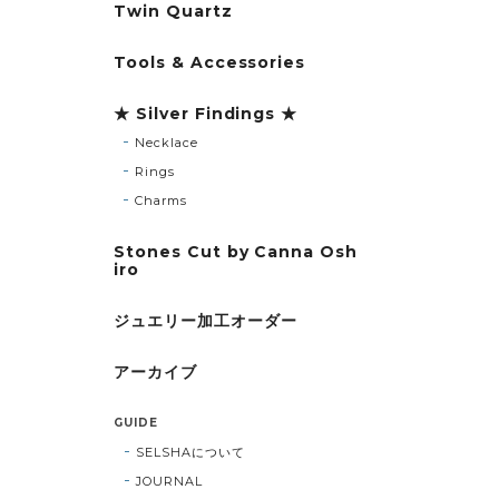
Twin Quartz
Tools & Accessories
★ Silver Findings ★
Necklace
Rings
Charms
Stones Cut by Canna Osh
iro
ジュエリー加工オーダー
アーカイブ
GUIDE
SELSHAについて
JOURNAL