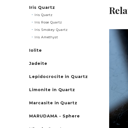
Rela
Iris Quartz
Iris Quartz
Iris Rose Quartz
Iris Smokey Quartz
Iris Amethyst
Iolite
Jadeite
Lepidocrocite in Quartz
Limonite in Quartz
Marcasite in Quartz
MARUDAMA - Sphere