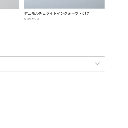
デュモルチェライトインクォーツ - c17
¥99,999