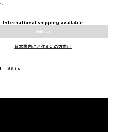
い。
International shipping available
Sold out
日本国内にお住まいの方向け
通報する