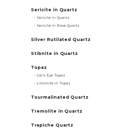
Sericite in Quartz
Sericite in Quartz
Sericite in Rose Quartz
Silver Rutilated Quartz
Stibnite in Quartz
Topaz
Cat’s Eye Topaz
Limonite in Topaz
Tourmalinated Quartz
Tremolite in Quartz
Trapiche Quartz