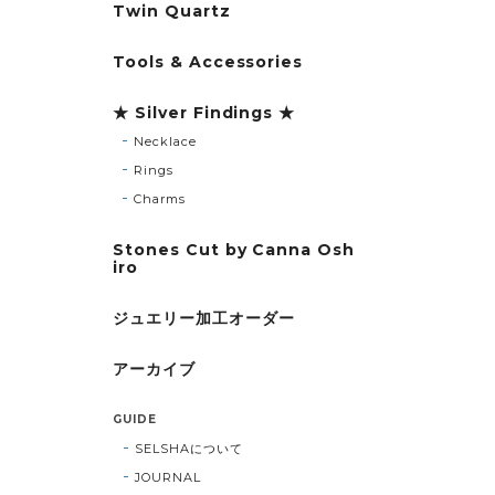
Twin Quartz
Tools & Accessories
★ Silver Findings ★
Necklace
Rings
Charms
Stones Cut by Canna Osh
iro
ジュエリー加工オーダー
アーカイブ
GUIDE
SELSHAについて
JOURNAL