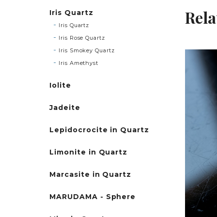
Rela
Iris Quartz
Iris Quartz
Iris Rose Quartz
Iris Smokey Quartz
Iris Amethyst
Iolite
Jadeite
Lepidocrocite in Quartz
Limonite in Quartz
Marcasite in Quartz
MARUDAMA - Sphere