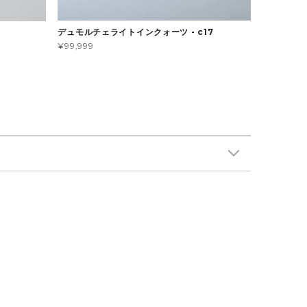
デュモルチェライトインクォーツ - c17
¥99,999