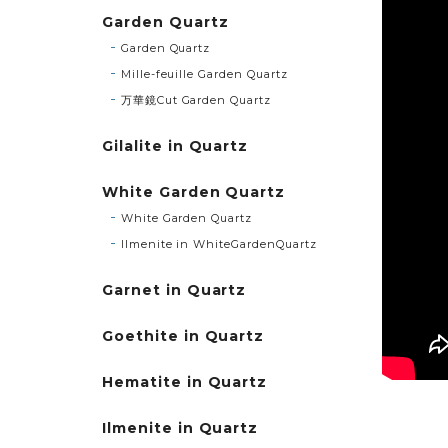
Garden Quartz
Garden Quartz
Mille-feuille Garden Quartz
万華鏡Cut Garden Quartz
Gilalite in Quartz
White Garden Quartz
White Garden Quartz
Ilmenite in WhiteGardenQuartz
Garnet in Quartz
Goethite in Quartz
Hematite in Quartz
Ilmenite in Quartz