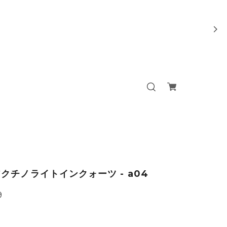
クチノライトインクォーツ - a04
9