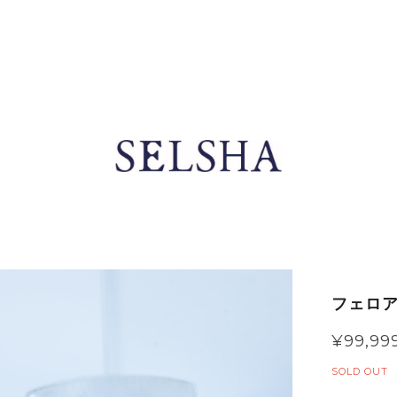
フェロア
¥99,99
SOLD OUT