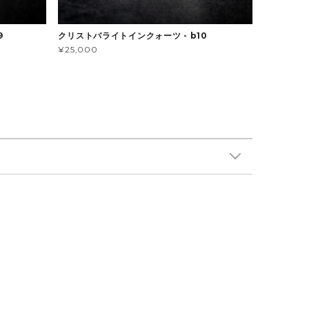
9
クリストバライトインクォーツ - b10
¥25,000