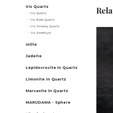
Iris Quartz
Rela
Iris Quartz
Iris Rose Quartz
Iris Smokey Quartz
Iris Amethyst
Iolite
Jadeite
Lepidocrocite in Quartz
Limonite in Quartz
Marcasite in Quartz
MARUDAMA - Sphere