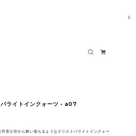
バライトインクォーツ - a07
牡丹雪が空から舞い落ちるようなクリストバライトインクォー