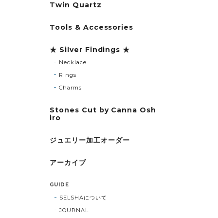
Twin Quartz
Tools & Accessories
★ Silver Findings ★
Necklace
Rings
Charms
Stones Cut by Canna Osh
iro
ジュエリー加工オーダー
アーカイブ
GUIDE
SELSHAについて
JOURNAL