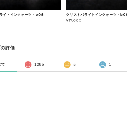
ライトインクォーツ - b08
クリストバライトインクォーツ - b0
¥17,000
プの評価
べて
1285
5
1