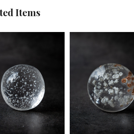
ted Items