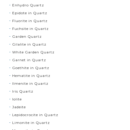
Enhydro Quartz
Epidote in Quartz
Fluorite in Quartz
Fuchsite in Quartz
Garden Quartz
Gilalite in Quartz
White Garden Quartz
Garnet in Quartz
Goethite in Quartz
Hematite in Quartz
Ilmenite in Quartz
Iris Quartz
Iolite
Jadeite
Lepidocrocite in Quartz
Limonite in Quartz