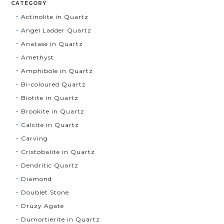
CATEGORY
Actinolite in Quartz
Angel Ladder Quartz
Anatase in Quartz
Amethyst
Amphibole in Quartz
Bi-coloured Quartz
Biotite in Quartz
Brookite in Quartz
Calcite in Quartz
Carving
Cristobalite in Quartz
Dendritic Quartz
Diamond
Doublet Stone
Druzy Agate
Dumortierite in Quartz