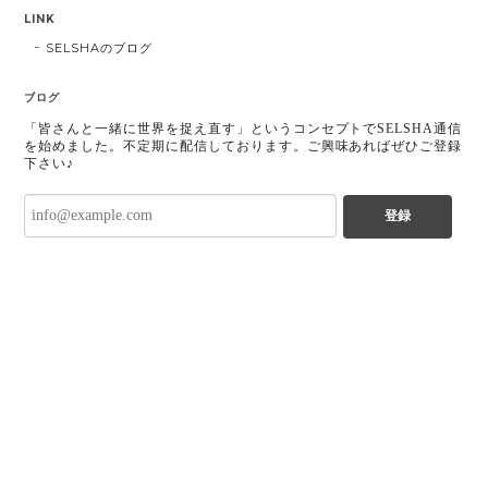
LINK
SELSHAのブログ
ブログ
「皆さんと一緒に世界を捉え直す」というコンセプトでSELSHA通信
を始めました。不定期に配信しております。ご興味あればぜひご登録
下さい♪
登録