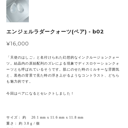
エンジェルラダークォーツ(ペア) - b02
¥16,000
「天使のはしご」と名付けられた幻想的なインクルージョンクォー
ツ。結晶内の原始配列のズレによる現象でディスロケーションクォ
ーツとも呼ばれているそうです。肌にのせた時のミルキーな雰囲気
と、黒色の背景で見た時の浮き上がるようなコントラスト、どちら
も魅力的です。
今回はペアになるとセレクトしました！
サイズ： 約 20.1 mm x 11.6 mm x 11.8 mm
重さ： 約 3.8 g / 個