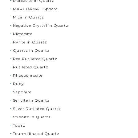
Marcasite in Quartz
MARUDAMA - Sphere
Mica in Quartz
Negative Crystal in Quartz
Pietersite
Pyrite in Quartz
Quartz in Quartz
Red Rutilated Quartz
Rutilated Quartz
Rhodochrosite
Ruby
Sapphire
Sericite in Quartz
Silver Rutilated Quartz
Stibnite in Quartz
Topaz
Tourmalinated Quartz