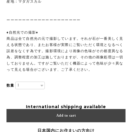
産地：マダガスカル
ーーーーーーーーーーーーーーーーーーー
♦︎自然光での撮影♦︎
商品は全て自然光の元で撮影しています。それが石が一番美しく見
える状態であり、またお客様が実際にご覧いただく環境となるべく
誤差をなくす為です。撮影環境により画像の色味がその都度異なる
為、調整程度の加工は施しておりますが、その他の画像処理は一切
しておりません。ですがご覧いただく機器によって色味が少々異な
って見える場合がございます、ご了承ください。
数量
International shipping available
Add to cart
日本国内にお住まいの方向け