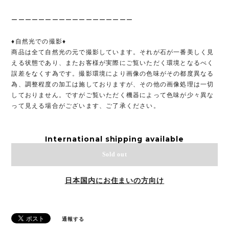
ーーーーーーーーーーーーーーーーーー
♦︎自然光での撮影♦︎
商品は全て自然光の元で撮影しています。それが石が一番美しく見
える状態であり、またお客様が実際にご覧いただく環境となるべく
誤差をなくす為です。撮影環境により画像の色味がその都度異なる
為、調整程度の加工は施しておりますが、その他の画像処理は一切
しておりません。ですがご覧いただく機器によって色味が少々異な
って見える場合がございます、ご了承ください。
International shipping available
Sold out
日本国内にお住まいの方向け
通報する