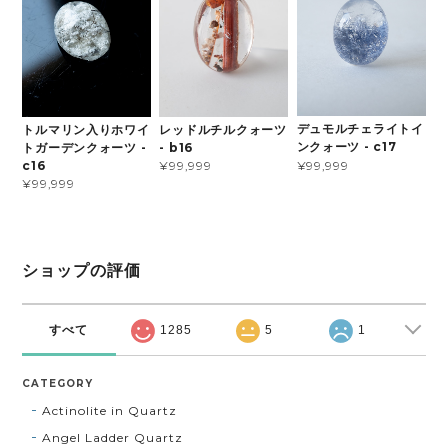
デュモルチェライトイ
トルマリン入りホワイ
レッドルチルクォーツ
ンクォーツ - c17
トガーデンクォーツ -
- b16
¥99,999
c16
¥99,999
¥99,999
ショップの評価
すべて
1285
5
1
CATEGORY
Actinolite in Quartz
Angel Ladder Quartz