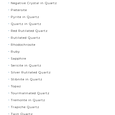
Negative Crystal in Quartz
Pietersite
Pyrite in Quartz
Quartz in Quartz
Red Rutilated Quartz
Rutilated Quartz
Rhodochrosite
Ruby
Sapphire
Sericite in Quartz
Silver Rutilated Quartz
Stibnite in Quartz
Topaz
Tourmalinated Quartz
Tremolite in Quartz
Trapiche Quartz
Twin Quartz