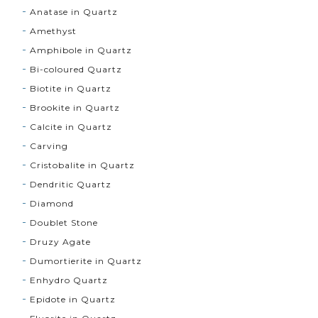
Anatase in Quartz
Amethyst
Amphibole in Quartz
Bi-coloured Quartz
Biotite in Quartz
Brookite in Quartz
Calcite in Quartz
Carving
Cristobalite in Quartz
Dendritic Quartz
Diamond
Doublet Stone
Druzy Agate
Dumortierite in Quartz
Enhydro Quartz
Epidote in Quartz