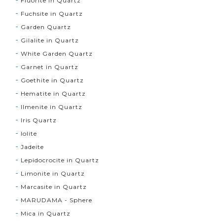
Fluorite in Quartz
Fuchsite in Quartz
Garden Quartz
Gilalite in Quartz
White Garden Quartz
Garnet in Quartz
Goethite in Quartz
Hematite in Quartz
Ilmenite in Quartz
Iris Quartz
Iolite
Jadeite
Lepidocrocite in Quartz
Limonite in Quartz
Marcasite in Quartz
MARUDAMA - Sphere
Mica in Quartz