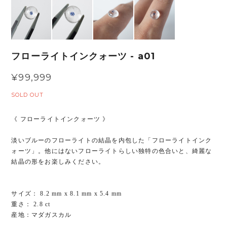
フローライトインクォーツ - a01
¥99,999
SOLD OUT
《 フローライトインクォーツ 》
淡いブルーのフローライトの結晶を内包した「フローライトインク
ォーツ」。他にはないフローライトらしい独特の色合いと、綺麗な
結晶の形をお楽しみください。
サイズ： 8.2 mm x 8.1 mm x 5.4 mm
重さ： 2.8 ct
産地：マダガスカル