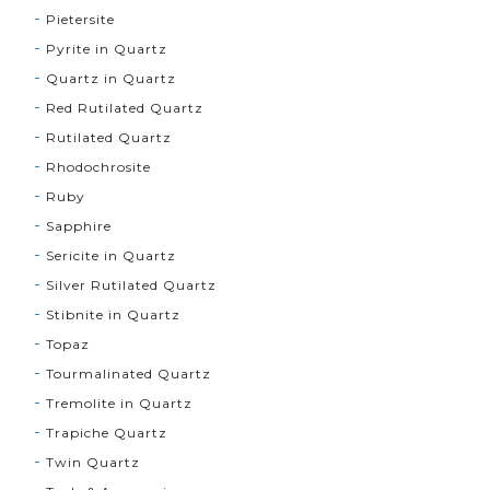
Pietersite
Pyrite in Quartz
Quartz in Quartz
Red Rutilated Quartz
Rutilated Quartz
Rhodochrosite
Ruby
Sapphire
Sericite in Quartz
Silver Rutilated Quartz
Stibnite in Quartz
Topaz
Tourmalinated Quartz
Tremolite in Quartz
Trapiche Quartz
Twin Quartz