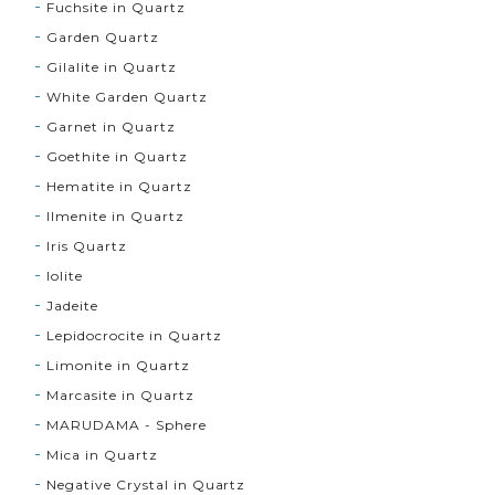
Fuchsite in Quartz
Garden Quartz
Gilalite in Quartz
White Garden Quartz
Garnet in Quartz
Goethite in Quartz
Hematite in Quartz
Ilmenite in Quartz
Iris Quartz
Iolite
Jadeite
Lepidocrocite in Quartz
Limonite in Quartz
Marcasite in Quartz
MARUDAMA - Sphere
Mica in Quartz
Negative Crystal in Quartz