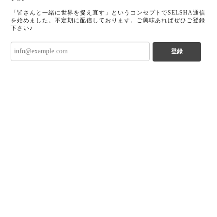
「皆さんと一緒に世界を捉え直す」というコンセプトでSELSHA通信
を始めました。不定期に配信しております。ご興味あればぜひご登録
下さい♪
登録