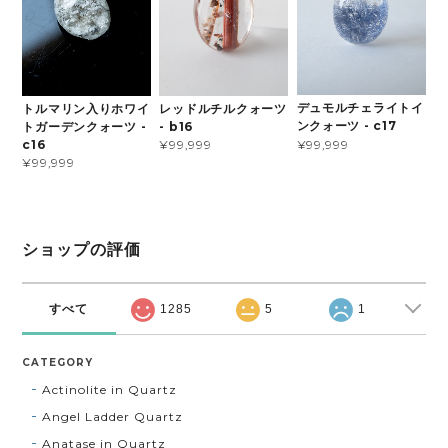
デュモルチェライトイ
トルマリン入りホワイ
レッドルチルクォーツ
ンクォーツ - c17
トガーデンクォーツ -
- b16
¥99,999
c16
¥99,999
¥99,999
ショップの評価
すべて
1285
5
1
CATEGORY
Actinolite in Quartz
Angel Ladder Quartz
Anatase in Quartz