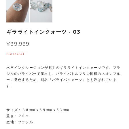
ギラライトインクォーツ - 03
¥99,999
SOLD OUT
水玉インクルージョンが魅力のギラライトインクォーツです。ブラ
ジルのパライバ州で産出し、パライバトルマリン同様のネオンブル
ーに発色するため、別名「パライバクォーツ」とも呼ばれていま
す。
サイズ： 8.8 mm x 6.9 mm x 5.3 mm
重さ： 2.0 ct
産地：ブラジル