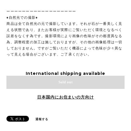
ーーーーーーーーーーーーーーーーーー
♦︎自然光での撮影♦︎
商品は全て自然光の元で撮影しています。それが石が一番美しく見
える状態であり、またお客様が実際にご覧いただく環境となるべく
誤差をなくす為です。撮影環境により画像の色味がその都度異なる
為、調整程度の加工は施しておりますが、その他の画像処理は一切
しておりません。ですがご覧いただく機器によって色味が少々異な
って見える場合がございます、ご了承ください。
International shipping available
Sold out
日本国内にお住まいの方向け
通報する