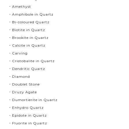
Amethyst
Amphibole in Quartz
Bi-coloured Quartz
Biotite in Quartz
Brookite in Quartz
Calcite in Quartz
Carving
Cristobalite in Quartz
Dendritic Quartz
Diamond
Doublet Stone
Druzy Agate
Dumortierite in Quartz
Enhydro Quartz
Epidote in Quartz
Fluorite in Quartz