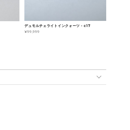
デュモルチェライトインクォーツ - c17
¥99,999