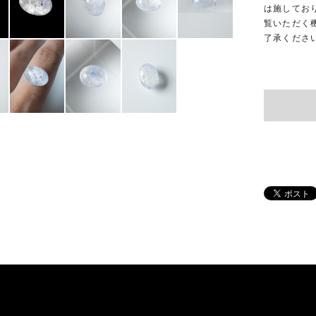
は施してお
覧いただく
了承くださ