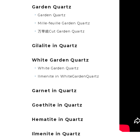
Garden Quartz
Garden Quartz
Mille-feuille Garden Quartz
万華鏡Cut Garden Quartz
Gilalite in Quartz
White Garden Quartz
White Garden Quartz
Ilmenite in WhiteGardenQuartz
Garnet in Quartz
Goethite in Quartz
Hematite in Quartz
Ilmenite in Quartz