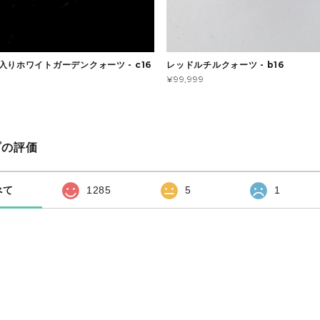
入りホワイトガーデンクォーツ - c16
レッドルチルクォーツ - b16
¥99,999
プの評価
べて
1285
5
1