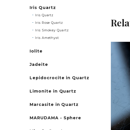
Iris Quartz
Iris Quartz
Rela
Iris Rose Quartz
Iris Smokey Quartz
Iris Amethyst
Iolite
Jadeite
Lepidocrocite in Quartz
Limonite in Quartz
Marcasite in Quartz
MARUDAMA - Sphere