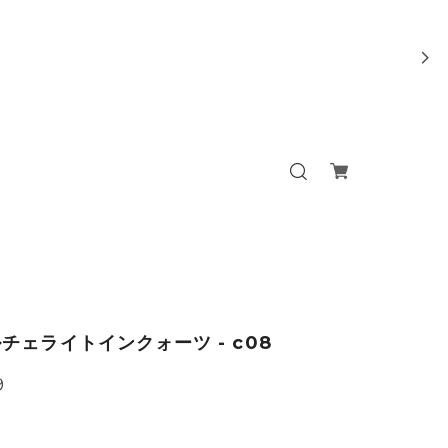
チェライトインクォーツ - c08
9