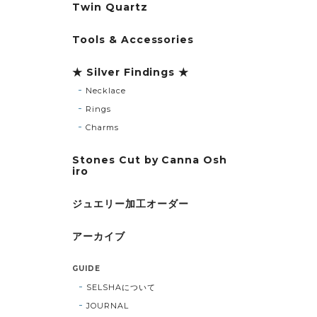
Twin Quartz
Tools & Accessories
★ Silver Findings ★
Necklace
Rings
Charms
Stones Cut by Canna Osh
iro
ジュエリー加工オーダー
アーカイブ
GUIDE
SELSHAについて
JOURNAL