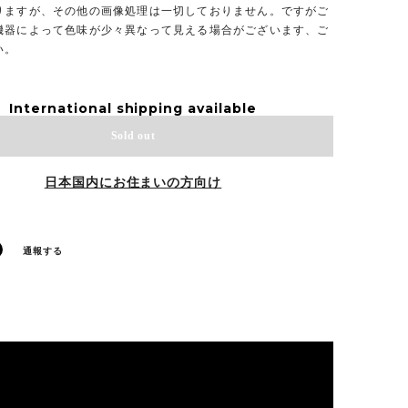
りますが、その他の画像処理は一切しておりません。ですがご
機器によって色味が少々異なって見える場合がございます、ご
い。
International shipping available
Sold out
日本国内にお住まいの方向け
通報する