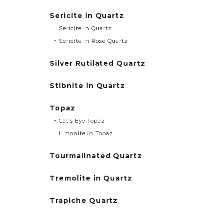
Sericite in Quartz
Sericite in Quartz
Sericite in Rose Quartz
Silver Rutilated Quartz
Stibnite in Quartz
Topaz
Cat’s Eye Topaz
Limonite in Topaz
Tourmalinated Quartz
Tremolite in Quartz
Trapiche Quartz