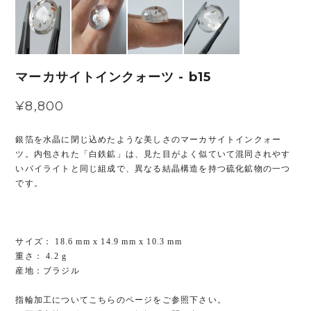
マーカサイトインクォーツ - b15
¥8,800
銀箔を水晶に閉じ込めたような美しさのマーカサイトインクォー
ツ。内包された「白鉄鉱」は、見た目がよく似ていて混同されやす
いパイライトと同じ組成で、異なる結晶構造を持つ硫化鉱物の一つ
です。
サイズ： 18.6 mm x 14.9 mm x 10.3 mm
重さ： 4.2 g
産地：ブラジル
指輪加工についてこちらのページをご参照下さい。