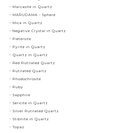
Marcasite in Quartz
MARUDAMA - Sphere
Mica in Quartz
Negative Crystal in Quartz
Pietersite
Pyrite in Quartz
Quartz in Quartz
Red Rutilated Quartz
Rutilated Quartz
Rhodochrosite
Ruby
Sapphire
Sericite in Quartz
Silver Rutilated Quartz
Stibnite in Quartz
Topaz