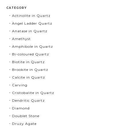
CATEGORY
Actinolite in Quartz
Angel Ladder Quartz
Anatase in Quartz
Amethyst
Amphibole in Quartz
Bi-coloured Quartz
Biotite in Quartz
Brookite in Quartz
Calcite in Quartz
Carving
Cristobalite in Quartz
Dendritic Quartz
Diamond
Doublet Stone
Druzy Agate