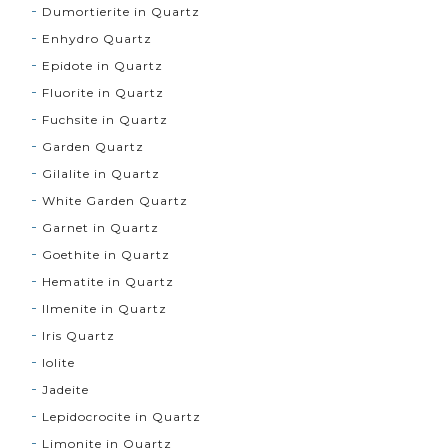
Dumortierite in Quartz
Enhydro Quartz
Epidote in Quartz
Fluorite in Quartz
Fuchsite in Quartz
Garden Quartz
Gilalite in Quartz
White Garden Quartz
Garnet in Quartz
Goethite in Quartz
Hematite in Quartz
Ilmenite in Quartz
Iris Quartz
Iolite
Jadeite
Lepidocrocite in Quartz
Limonite in Quartz