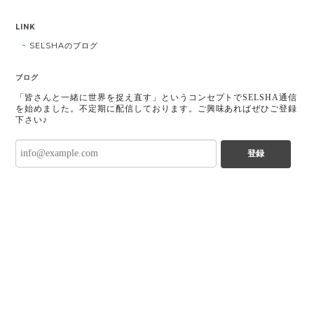
LINK
SELSHAのブログ
ブログ
「皆さんと一緒に世界を捉え直す」というコンセプトでSELSHA通信
を始めました。不定期に配信しております。ご興味あればぜひご登録
下さい♪
登録