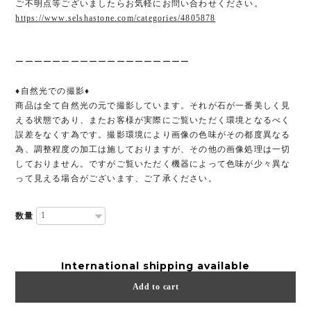
ご不明点等ございましたらお気軽にお問い合わせください。
https://www.selshastone.com/categories/4805878
ーーーーーーーーーーーーーーーーーーー
♦︎自然光での撮影♦︎
商品は全て自然光の元で撮影しています。それが石が一番美しく見
える状態であり、またお客様が実際にご覧いただく環境となるべく
誤差をなくす為です。撮影環境により画像の色味がその都度異なる
為、調整程度の加工は施しておりますが、その他の画像処理は一切
しておりません。ですがご覧いただく機器によって色味が少々異な
って見える場合がございます、ご了承ください。
数量
International shipping available
Add to cart