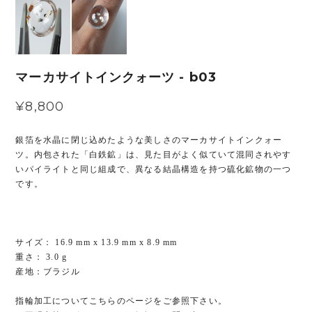
マーカサイトインクォーツ - b03
¥8,800
銀箔を水晶に閉じ込めたような美しさのマーカサイトインクォー
ツ。内包された「白鉄鉱」は、見た目がよく似ていて混同されやす
いパイライトと同じ組成で、異なる結晶構造を持つ硫化鉱物の一つ
です。
サイズ： 16.9 mm x 13.9 mm x 8.9 mm
重さ： 3.0 g
産地：ブラジル
指輪加工についてこちらのページをご参照下さい。