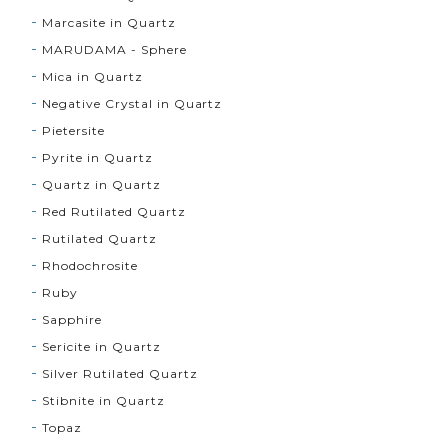
Marcasite in Quartz
MARUDAMA - Sphere
Mica in Quartz
Negative Crystal in Quartz
Pietersite
Pyrite in Quartz
Quartz in Quartz
Red Rutilated Quartz
Rutilated Quartz
Rhodochrosite
Ruby
Sapphire
Sericite in Quartz
Silver Rutilated Quartz
Stibnite in Quartz
Topaz