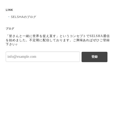
LINK
SELSHAのブログ
ブログ
「皆さんと一緒に世界を捉え直す」というコンセプトでSELSHA通信
を始めました。不定期に配信しております。ご興味あればぜひご登録
下さい♪
登録