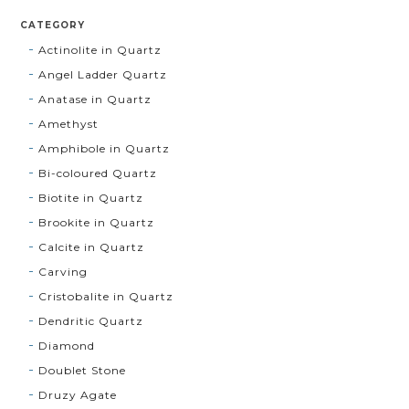
CATEGORY
Actinolite in Quartz
Angel Ladder Quartz
Anatase in Quartz
Amethyst
Amphibole in Quartz
Bi-coloured Quartz
Biotite in Quartz
Brookite in Quartz
Calcite in Quartz
Carving
Cristobalite in Quartz
Dendritic Quartz
Diamond
Doublet Stone
Druzy Agate