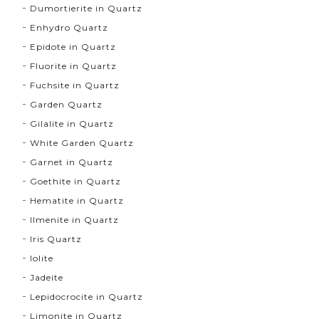
Dumortierite in Quartz
Enhydro Quartz
Epidote in Quartz
Fluorite in Quartz
Fuchsite in Quartz
Garden Quartz
Gilalite in Quartz
White Garden Quartz
Garnet in Quartz
Goethite in Quartz
Hematite in Quartz
Ilmenite in Quartz
Iris Quartz
Iolite
Jadeite
Lepidocrocite in Quartz
Limonite in Quartz