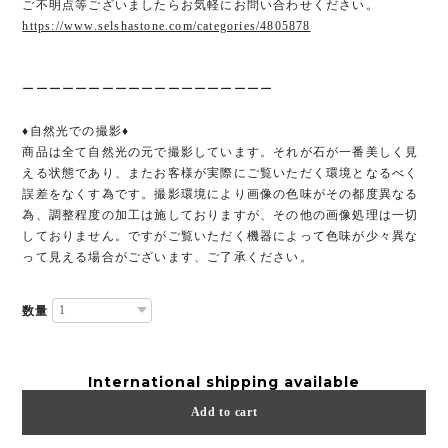
ご不明点等ございましたらお気軽にお問い合わせください。
https://www.selshastone.com/categories/4805878
ーーーーーーーーーーーーーーーーーーー
♦︎自然光での撮影♦︎
商品は全て自然光の元で撮影しています。それが石が一番美しく見
える状態であり、またお客様が実際にご覧いただく環境となるべく
誤差をなくす為です。撮影環境により画像の色味がその都度異なる
為、調整程度の加工は施しておりますが、その他の画像処理は一切
しておりません。ですがご覧いただく機器によって色味が少々異な
って見える場合がございます、ご了承ください。
数量
International shipping available
Add to cart