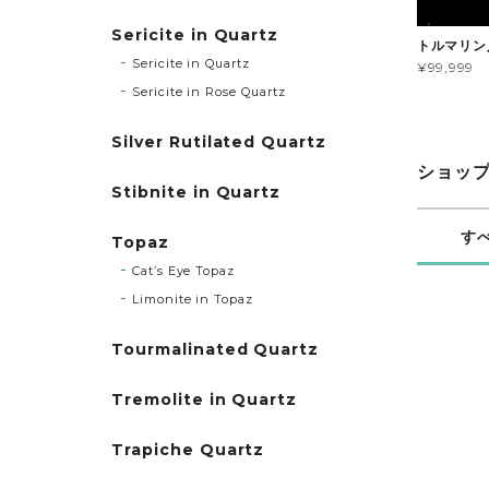
Sericite in Quartz
トルマリン
Sericite in Quartz
¥99,999
Sericite in Rose Quartz
Silver Rutilated Quartz
ショッ
Stibnite in Quartz
す
Topaz
Cat’s Eye Topaz
Limonite in Topaz
Tourmalinated Quartz
Tremolite in Quartz
Trapiche Quartz