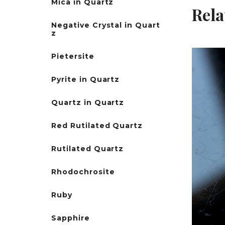
Mica in Quartz
Rela
Negative Crystal in Quart
z
Pietersite
Pyrite in Quartz
Quartz in Quartz
Red Rutilated Quartz
Rutilated Quartz
Rhodochrosite
Ruby
Sapphire