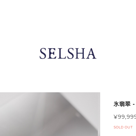
氷翡翠 -
¥99,99
SOLD OUT