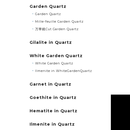
Garden Quartz
Garden Quartz
Mille-feuille Garden Quartz
万華鏡Cut Garden Quartz
Gilalite in Quartz
White Garden Quartz
White Garden Quartz
Ilmenite in WhiteGardenQuartz
Garnet in Quartz
Goethite in Quartz
Hematite in Quartz
Ilmenite in Quartz