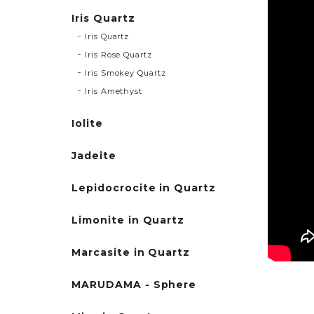
Iris Quartz
Iris Quartz
Iris Rose Quartz
Iris Smokey Quartz
Iris Amethyst
Iolite
Jadeite
Lepidocrocite in Quartz
Limonite in Quartz
Marcasite in Quartz
MARUDAMA - Sphere