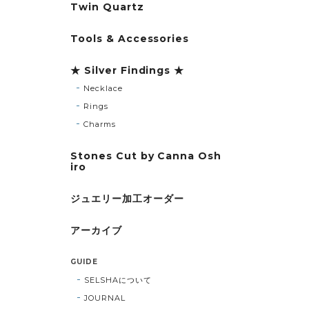
Twin Quartz
Tools & Accessories
★ Silver Findings ★
Necklace
Rings
Charms
Stones Cut by Canna Osh
iro
ジュエリー加工オーダー
アーカイブ
GUIDE
SELSHAについて
JOURNAL