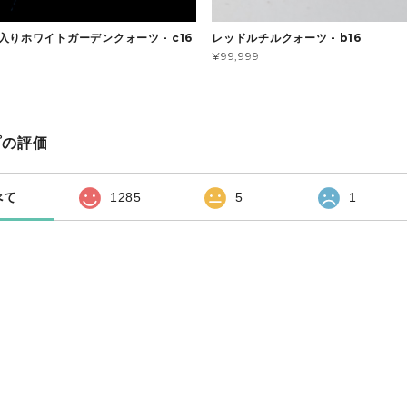
入りホワイトガーデンクォーツ - c16
レッドルチルクォーツ - b16
¥99,999
プの評価
べて
1285
5
1