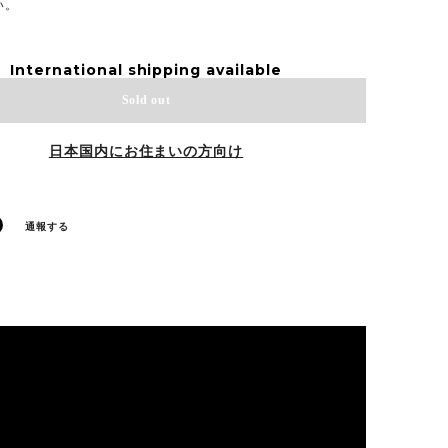
い。
International shipping available
Sold out
日本国内にお住まいの方向け
通報する