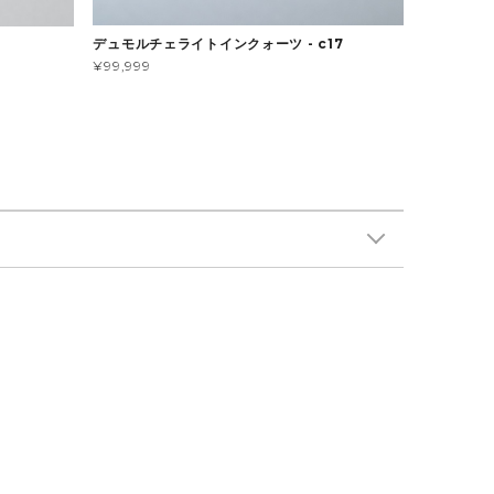
デュモルチェライトインクォーツ - c17
¥99,999