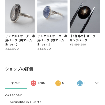
リング加工オーダー専
リング加工オーダー専
【K様専用】オーダー
用ページ【縄アーム
用ページ【枝アーム
リングページ
Silver 】
Silver 】
¥9,999,999
¥33,000
¥33,000
ショップの評価
すべて
1285
5
1
CATEGORY
Actinolite in Quartz