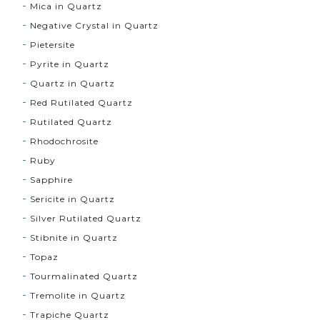
Mica in Quartz
Negative Crystal in Quartz
Pietersite
Pyrite in Quartz
Quartz in Quartz
Red Rutilated Quartz
Rutilated Quartz
Rhodochrosite
Ruby
Sapphire
Sericite in Quartz
Silver Rutilated Quartz
Stibnite in Quartz
Topaz
Tourmalinated Quartz
Tremolite in Quartz
Trapiche Quartz