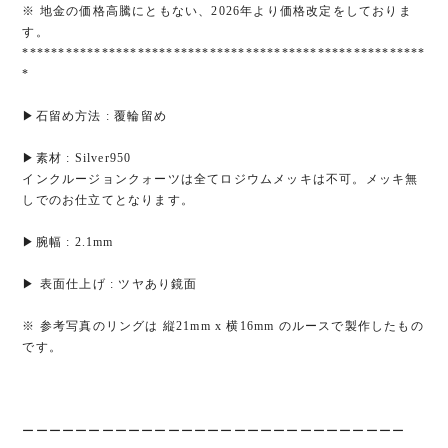
※ 地金の価格高騰にともない、2026年より価格改定をしておりま
す。
********************************************************
*
▶︎石留め方法 : 覆輪留め
▶︎素材 : Silver950
インクルージョンクォーツは全てロジウムメッキは不可。メッキ無
しでのお仕立てとなります。
▶︎腕幅 : 2.1mm
▶︎ 表面仕上げ : ツヤあり鏡面
※ 参考写真のリングは 縦21mm x 横16mm のルースで製作したもの
です。
ーーーーーーーーーーーーーーーーーーーーーーーーーーーーー