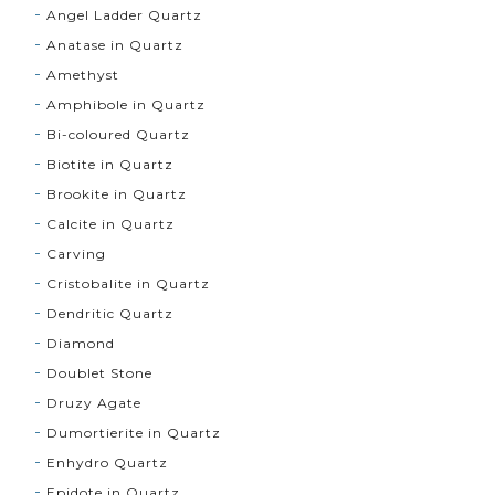
Angel Ladder Quartz
Anatase in Quartz
Amethyst
Amphibole in Quartz
Bi-coloured Quartz
Biotite in Quartz
Brookite in Quartz
Calcite in Quartz
Carving
Cristobalite in Quartz
Dendritic Quartz
Diamond
Doublet Stone
Druzy Agate
Dumortierite in Quartz
Enhydro Quartz
Epidote in Quartz