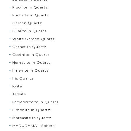
Fluorite in Quartz
Fuchsite in Quartz
Garden Quartz
Gilalite in Quartz
White Garden Quartz
Garnet in Quartz
Goethite in Quartz
Hematite in Quartz
Ilmenite in Quartz
Iris Quartz
Iolite
Jadeite
Lepidocrocite in Quartz
Limonite in Quartz
Marcasite in Quartz
MARUDAMA - Sphere