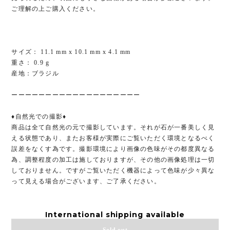
ご理解の上ご購入ください。
サイズ： 11.1 mm x 10.1 mm x 4.1 mm
重さ： 0.9 g
産地：ブラジル
ーーーーーーーーーーーーーーーーーーー
♦︎自然光での撮影♦︎
商品は全て自然光の元で撮影しています。それが石が一番美しく見
える状態であり、またお客様が実際にご覧いただく環境となるべく
誤差をなくす為です。撮影環境により画像の色味がその都度異なる
為、調整程度の加工は施しておりますが、その他の画像処理は一切
しておりません。ですがご覧いただく機器によって色味が少々異な
って見える場合がございます、ご了承ください。
International shipping available