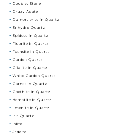
Doublet Stone
Druzy Agate
Dumortierite in Quartz
Enhydro Quartz
Epidote in Quartz
Fluorite in Quartz
Fuchsite in Quartz
Garden Quartz
Gilalite in Quartz
White Garden Quartz
Garnet in Quartz
Goethite in Quartz
Hematite in Quartz
Ilmenite in Quartz
Iris Quartz
Iolite
Jadeite