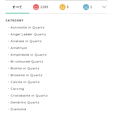
すべて
1285
5
1
CATEGORY
Actinolite in Quartz
Angel Ladder Quartz
Anatase in Quartz
Amethyst
Amphibole in Quartz
Bi-coloured Quartz
Biotite in Quartz
Brookite in Quartz
Calcite in Quartz
Carving
Cristobalite in Quartz
Dendritic Quartz
Diamond