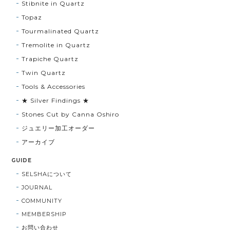
Stibnite in Quartz
Topaz
Tourmalinated Quartz
Tremolite in Quartz
Trapiche Quartz
Twin Quartz
Tools & Accessories
★ Silver Findings ★
Stones Cut by Canna Oshiro
ジュエリー加工オーダー
アーカイブ
GUIDE
SELSHAについて
JOURNAL
COMMUNITY
MEMBERSHIP
お問い合わせ