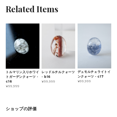
Related Items
デュモルチェライトイ
トルマリン入りホワイ
レッドルチルクォーツ
ンクォーツ - c17
トガーデンクォーツ -
- b16
¥99,999
c16
¥99,999
¥99,999
ショップの評価