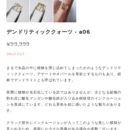
デンドリティッククォーツ - a06
¥99,999
SOLD OUT
まるで水晶の中に植物を閉じ込めてしまったかのようなデンドリテ
ィッククォーツ。アゲートやオパールを母岩とするものもあり、総
称でデンドライトとも呼ばれています。
実際に植物が化石化している訳ではありませんが、主となる鉱物の
割れ目に酸化マンガンや酸化鉄が入り込み樹枝状のインクルージョ
ンを形成しています。どれも景色を絵に描いたような魅力がありま
す。
クラック部分にインクルージョンが入ってこのような美しい模様が
見られるため、表面にも小さな面傷がある場合が多数ございます。