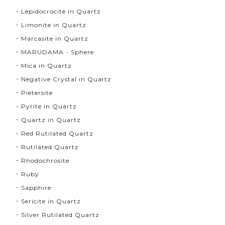
Lepidocrocite in Quartz
Limonite in Quartz
Marcasite in Quartz
MARUDAMA - Sphere
Mica in Quartz
Negative Crystal in Quartz
Pietersite
Pyrite in Quartz
Quartz in Quartz
Red Rutilated Quartz
Rutilated Quartz
Rhodochrosite
Ruby
Sapphire
Sericite in Quartz
Silver Rutilated Quartz