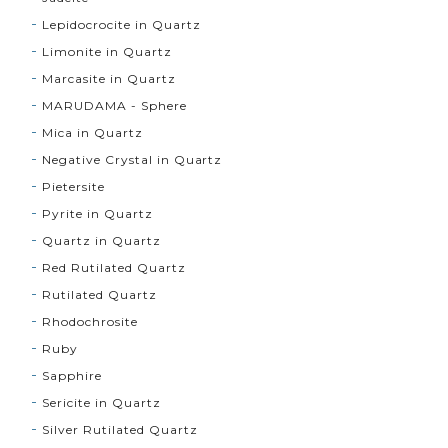
Lepidocrocite in Quartz
Limonite in Quartz
Marcasite in Quartz
MARUDAMA - Sphere
Mica in Quartz
Negative Crystal in Quartz
Pietersite
Pyrite in Quartz
Quartz in Quartz
Red Rutilated Quartz
Rutilated Quartz
Rhodochrosite
Ruby
Sapphire
Sericite in Quartz
Silver Rutilated Quartz