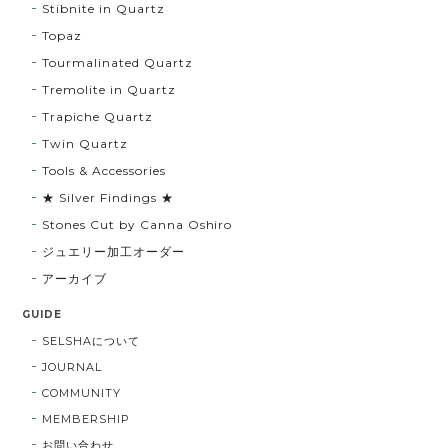
Stibnite in Quartz
Topaz
Tourmalinated Quartz
Tremolite in Quartz
Trapiche Quartz
Twin Quartz
Tools & Accessories
★ Silver Findings ★
Stones Cut by Canna Oshiro
ジュエリー加工オーダー
アーカイブ
GUIDE
SELSHAについて
JOURNAL
COMMUNITY
MEMBERSHIP
お問い合わせ