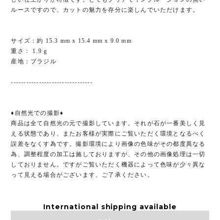
ルースですので、カットの魅力を存分に楽しんでいただけます。
サイズ：約 15.3 mm x 15.4 mm x 9.0 mm
重さ： 1.9 g
産地：ブラジル
--------------------------------
♦︎自然光での撮影♦︎
商品は全て自然光の元で撮影しています。それが石が一番美しく見
える状態であり、またお客様が実際にご覧いただく環境となるべく
誤差をなくす為です。撮影環境により画像の色味がその都度異なる
為、調整程度の加工は施しておりますが、その他の画像処理は一切
しておりません。ですがご覧いただく機器によって色味が少々異な
って見える場合がございます、ご了承ください。
International shipping available