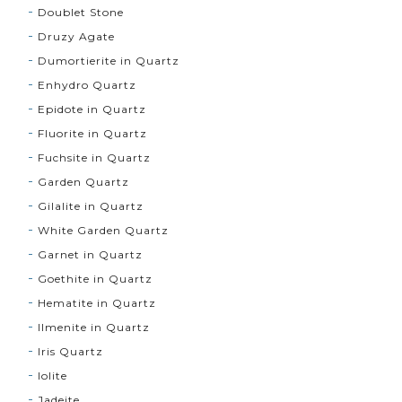
Doublet Stone
Druzy Agate
Dumortierite in Quartz
Enhydro Quartz
Epidote in Quartz
Fluorite in Quartz
Fuchsite in Quartz
Garden Quartz
Gilalite in Quartz
White Garden Quartz
Garnet in Quartz
Goethite in Quartz
Hematite in Quartz
Ilmenite in Quartz
Iris Quartz
Iolite
Jadeite