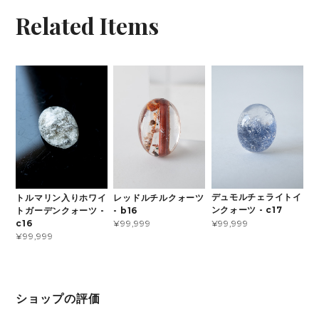
Related Items
デュモルチェライトイ
トルマリン入りホワイ
レッドルチルクォーツ
ンクォーツ - c17
トガーデンクォーツ -
- b16
¥99,999
c16
¥99,999
¥99,999
ショップの評価