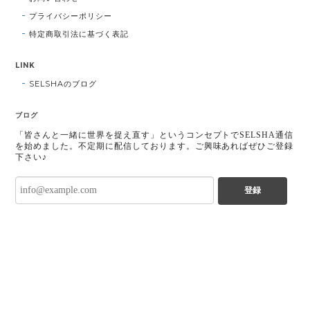
プライバシーポリシー
特定商取引法に基づく表記
LINK
SELSHAのブログ
ブログ
「皆さんと一緒に世界を捉え直す」というコンセプトでSELSHA通信
を始めました。不定期に配信しております。ご興味あればぜひご登録
下さい♪
登録