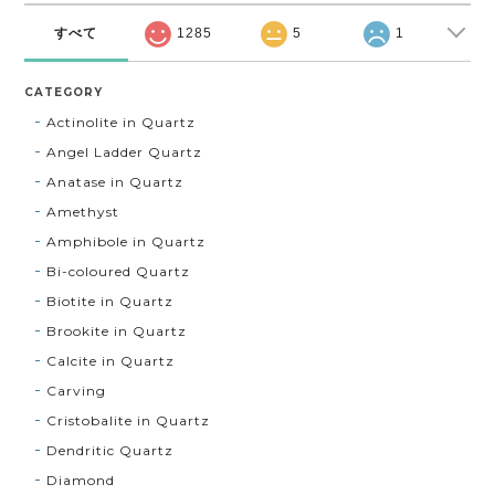
すべて
1285
5
1
CATEGORY
Actinolite in Quartz
Angel Ladder Quartz
Anatase in Quartz
Amethyst
Amphibole in Quartz
Bi-coloured Quartz
Biotite in Quartz
Brookite in Quartz
Calcite in Quartz
Carving
Cristobalite in Quartz
Dendritic Quartz
Diamond