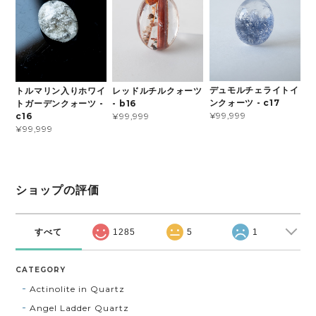
デュモルチェライトイ
トルマリン入りホワイ
レッドルチルクォーツ
ンクォーツ - c17
トガーデンクォーツ -
- b16
¥99,999
c16
¥99,999
¥99,999
ショップの評価
すべて
1285
5
1
CATEGORY
Actinolite in Quartz
Angel Ladder Quartz