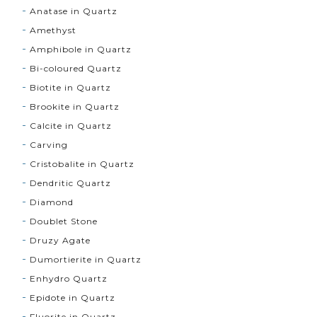
Anatase in Quartz
Amethyst
Amphibole in Quartz
Bi-coloured Quartz
Biotite in Quartz
Brookite in Quartz
Calcite in Quartz
Carving
Cristobalite in Quartz
Dendritic Quartz
Diamond
Doublet Stone
Druzy Agate
Dumortierite in Quartz
Enhydro Quartz
Epidote in Quartz
Fluorite in Quartz