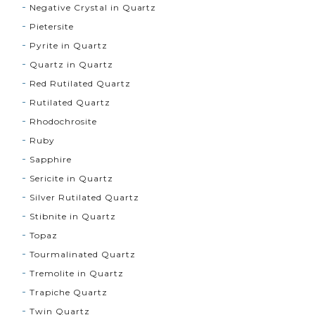
Negative Crystal in Quartz
Pietersite
Pyrite in Quartz
Quartz in Quartz
Red Rutilated Quartz
Rutilated Quartz
Rhodochrosite
Ruby
Sapphire
Sericite in Quartz
Silver Rutilated Quartz
Stibnite in Quartz
Topaz
Tourmalinated Quartz
Tremolite in Quartz
Trapiche Quartz
Twin Quartz