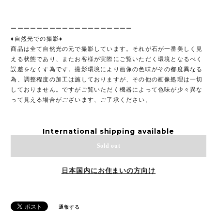
ーーーーーーーーーーーーーーーーーーー
♦︎自然光での撮影♦︎
商品は全て自然光の元で撮影しています。それが石が一番美しく見
える状態であり、またお客様が実際にご覧いただく環境となるべく
誤差をなくす為です。撮影環境により画像の色味がその都度異なる
為、調整程度の加工は施しておりますが、その他の画像処理は一切
しておりません。ですがご覧いただく機器によって色味が少々異な
って見える場合がございます、ご了承ください。
International shipping available
Sold out
日本国内にお住まいの方向け
通報する