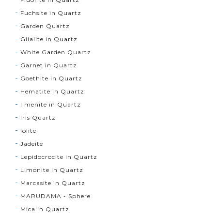
Fuchsite in Quartz
Garden Quartz
Gilalite in Quartz
White Garden Quartz
Garnet in Quartz
Goethite in Quartz
Hematite in Quartz
Ilmenite in Quartz
Iris Quartz
Iolite
Jadeite
Lepidocrocite in Quartz
Limonite in Quartz
Marcasite in Quartz
MARUDAMA - Sphere
Mica in Quartz