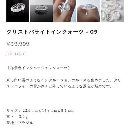
クリストバライトインクォーツ - 09
¥99,999
SOLD OUT
【冬景色インクルージョンクォーツ】
真っ白い雪のようなインクルージョンのルースを集めました。クリ
ストバライトの雪が深々と降っているような景色が魅力です。
サイズ： 22.9 mm x 14.8 mm x 8.1 mm
重さ： 3.9 g
産地：ブラジル