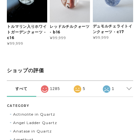
デュモルチェライトイ
トルマリン入りホワイ
レッドルチルクォーツ
ンクォーツ - c17
トガーデンクォーツ -
- b16
¥99,999
c16
¥99,999
¥99,999
ショップの評価
すべて
1285
5
1
CATEGORY
Actinolite in Quartz
Angel Ladder Quartz
Anatase in Quartz
Amethyst