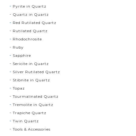
Pyrite in Quartz
Quartz in Quartz
Red Rutilated Quartz
Rutilated Quartz
Rhodochrosite
Ruby
Sapphire
Sericite in Quartz
Silver Rutilated Quartz
Stibnite in Quartz
Topaz
Tourmalinated Quartz
Tremolite in Quartz
Trapiche Quartz
Twin Quartz
Tools & Accessories