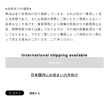
♦︎自然光での撮影♦︎
商品は全て自然光の元で撮影しています。それが石が一番美しく見
える状態であり、またお客様が実際にご覧いただく環境となるべく
誤差をなくす為です。撮影環境により画像の色味がその都度異なる
為、調整程度の加工は施しておりますが、その他の画像処理は一切
しておりません。ですがご覧いただく機器によって色味が少々異な
って見える場合がございます、ご了承ください。
International shipping available
Sold out
日本国内にお住まいの方向け
通報する