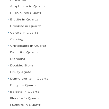
Amphibole in Quartz
Bi-coloured Quartz
Biotite in Quartz
Brookite in Quartz
Calcite in Quartz
Carving
Cristobalite in Quartz
Dendritic Quartz
Diamond
Doublet Stone
Druzy Agate
Dumortierite in Quartz
Enhydro Quartz
Epidote in Quartz
Fluorite in Quartz
Fuchsite in Quartz