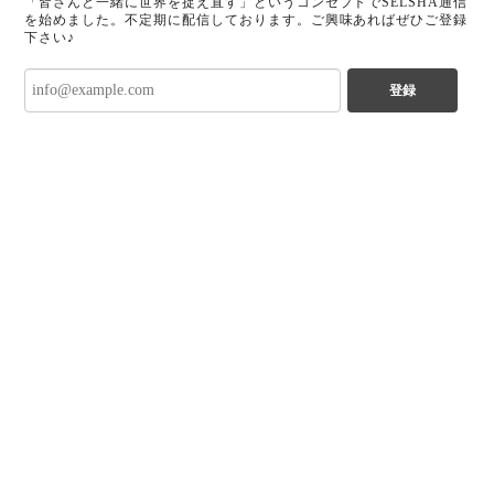
「皆さんと一緒に世界を捉え直す」というコンセプトでSELSHA通信
を始めました。不定期に配信しております。ご興味あればぜひご登録
下さい♪
登録