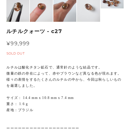
ルチルクォーツ - c27
¥99,999
SOLD OUT
ルチルは酸化チタン鉱石で、通常針のような結晶です。
微量の鉄の存在によって、赤やブラウンなど異なる色が現れます。
様々の表情をするたくさんのルチルの中から、今回は秋らしいもの
を厳選しました。
サイズ： 14.4 mm x 10.8 mm x 7.4 mm
重さ： 1.6 g
産地：ブラジル
ーーーーーーーーーーーーーーーーーーー