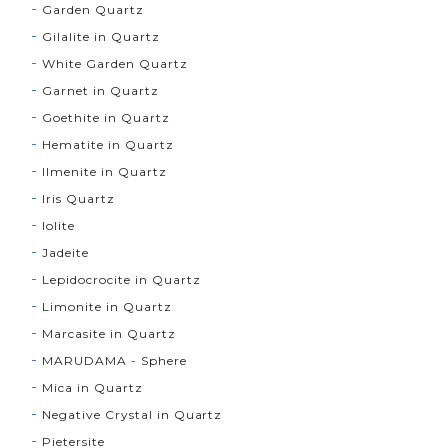
Garden Quartz
Gilalite in Quartz
White Garden Quartz
Garnet in Quartz
Goethite in Quartz
Hematite in Quartz
Ilmenite in Quartz
Iris Quartz
Iolite
Jadeite
Lepidocrocite in Quartz
Limonite in Quartz
Marcasite in Quartz
MARUDAMA - Sphere
Mica in Quartz
Negative Crystal in Quartz
Pietersite