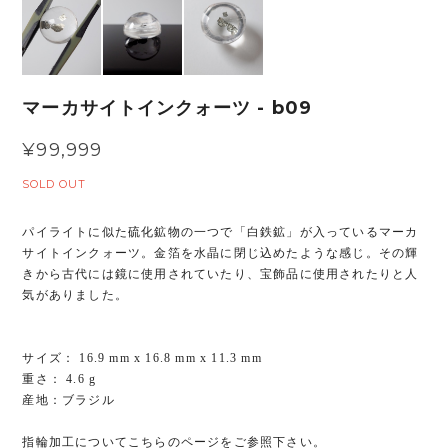
マーカサイトインクォーツ - b09
¥99,999
SOLD OUT
パイライトに似た硫化鉱物の一つで「白鉄鉱」が入っているマーカ
サイトインクォーツ。金箔を水晶に閉じ込めたような感じ。その輝
きから古代には鏡に使用されていたり、宝飾品に使用されたりと人
気がありました。
サイズ： 16.9 mm x 16.8 mm x 11.3 mm
重さ： 4.6 g
産地：ブラジル
指輪加工についてこちらのページをご参照下さい。