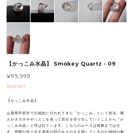
【かっこみ水晶】 Smokey Quartz - 09
¥99,999
SOLD OUT
【かっこみ水晶】
山梨県甲府市で伝統的に行われてきた「かっこみ」という技法。職
人がタガネややっとこを使って原石を切り出していくことから『か
っこみ水晶』と呼ばれています。こちらのルースは研磨まではせ
ず、劈開が作り出す表面の凹凸をそのまま残しているのが独特の魅