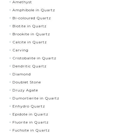
Amethyst
Amphibole in Quartz
Bi-coloured Quartz
Biotite in Quartz
Brookite in Quartz
Calcite in Quartz
Carving
Cristobalite in Quartz
Dendritic Quartz
Diamond
Doublet Stone
Druzy Agate
Dumortierite in Quartz
Enhydro Quartz
Epidote in Quartz
Fluorite in Quartz
Fuchsite in Quartz