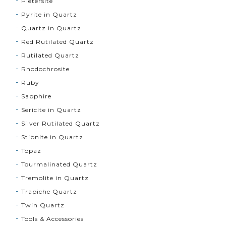
Pietersite
Pyrite in Quartz
Quartz in Quartz
Red Rutilated Quartz
Rutilated Quartz
Rhodochrosite
Ruby
Sapphire
Sericite in Quartz
Silver Rutilated Quartz
Stibnite in Quartz
Topaz
Tourmalinated Quartz
Tremolite in Quartz
Trapiche Quartz
Twin Quartz
Tools & Accessories