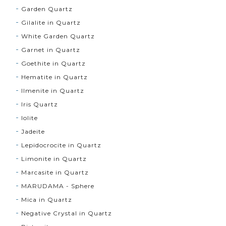
Garden Quartz
Gilalite in Quartz
White Garden Quartz
Garnet in Quartz
Goethite in Quartz
Hematite in Quartz
Ilmenite in Quartz
Iris Quartz
Iolite
Jadeite
Lepidocrocite in Quartz
Limonite in Quartz
Marcasite in Quartz
MARUDAMA - Sphere
Mica in Quartz
Negative Crystal in Quartz