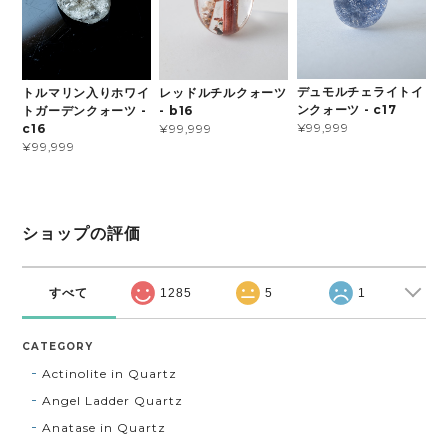
デュモルチェライトイ
トルマリン入りホワイ
レッドルチルクォーツ
ンクォーツ - c17
トガーデンクォーツ -
- b16
¥99,999
c16
¥99,999
¥99,999
ショップの評価
すべて
1285
5
1
CATEGORY
Actinolite in Quartz
Angel Ladder Quartz
Anatase in Quartz