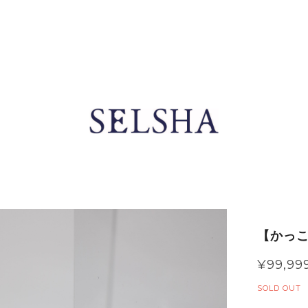
【かっこみ
¥99,99
SOLD OUT