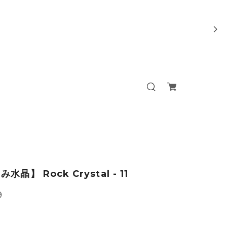
水晶】 Rock Crystal - 11
9