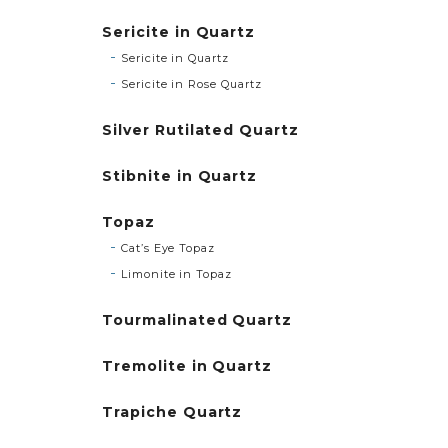
Sericite in Quartz
Sericite in Quartz
Sericite in Rose Quartz
Silver Rutilated Quartz
Stibnite in Quartz
Topaz
Cat’s Eye Topaz
Limonite in Topaz
Tourmalinated Quartz
Tremolite in Quartz
Trapiche Quartz