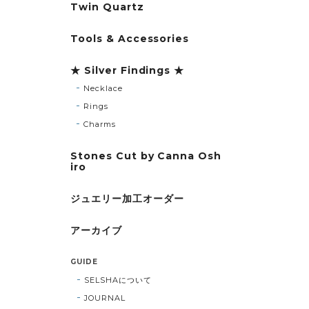
Twin Quartz
Tools & Accessories
★ Silver Findings ★
Necklace
Rings
Charms
Stones Cut by Canna Osh
iro
ジュエリー加工オーダー
アーカイブ
GUIDE
SELSHAについて
JOURNAL