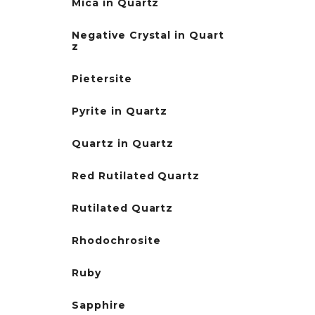
Mica in Quartz
Negative Crystal in Quart
z
Pietersite
Pyrite in Quartz
Quartz in Quartz
Red Rutilated Quartz
Rutilated Quartz
Rhodochrosite
Ruby
Sapphire