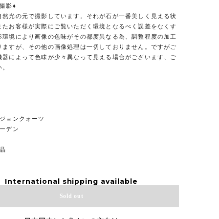
撮影♦︎
自然光の元で撮影しています。それが石が一番美しく見える状
またお客様が実際にご覧いただく環境となるべく誤差をなくす
影環境により画像の色味がその都度異なる為、調整程度の加工
りますが、その他の画像処理は一切しておりません。ですがご
機器によって色味が少々異なって見える場合がございます、ご
い。
ージョンクォーツ
ガーデン
水晶
International shipping available
Sold out