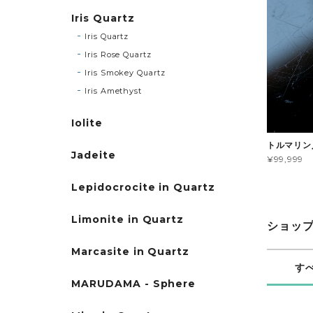
Iris Quartz
Iris Quartz
Iris Rose Quartz
Iris Smokey Quartz
Iris Amethyst
Iolite
トルマリン
Jadeite
¥99,999
Lepidocrocite in Quartz
Limonite in Quartz
ショッ
Marcasite in Quartz
す
MARUDAMA - Sphere