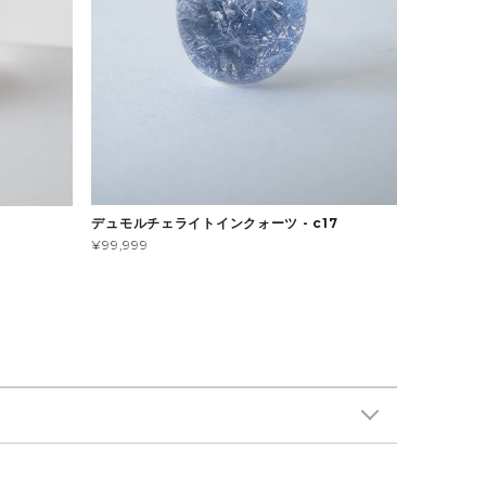
デュモルチェライトインクォーツ - c17
¥99,999