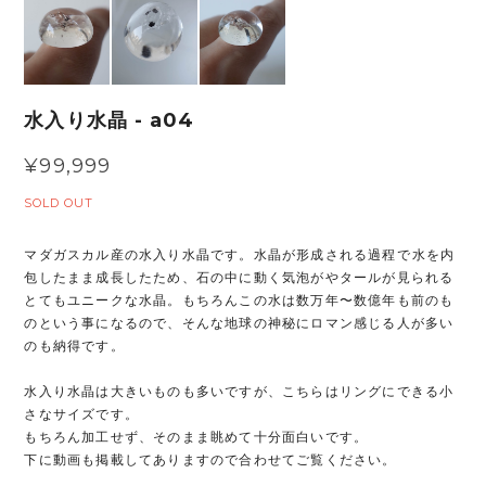
水入り水晶 - a04
¥99,999
SOLD OUT
マダガスカル産の水入り水晶です。水晶が形成される過程で水を内
包したまま成長したため、石の中に動く気泡がやタールが見られる
とてもユニークな水晶。もちろんこの水は数万年〜数億年も前のも
のという事になるので、そんな地球の神秘にロマン感じる人が多い
のも納得です。
水入り水晶は大きいものも多いですが、こちらはリングにできる小
さなサイズです。
もちろん加工せず、そのまま眺めて十分面白いです。
下に動画も掲載してありますので合わせてご覧ください。