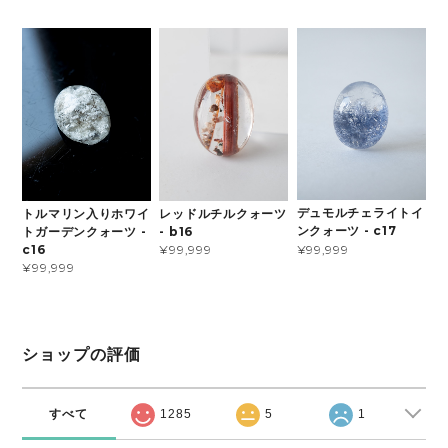
デュモルチェライトイ
トルマリン入りホワイ
レッドルチルクォーツ
ンクォーツ - c17
トガーデンクォーツ -
- b16
¥99,999
c16
¥99,999
¥99,999
ショップの評価
すべて
1285
5
1