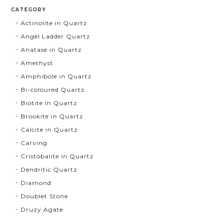
CATEGORY
Actinolite in Quartz
Angel Ladder Quartz
Anatase in Quartz
Amethyst
Amphibole in Quartz
Bi-coloured Quartz
Biotite in Quartz
Brookite in Quartz
Calcite in Quartz
Carving
Cristobalite in Quartz
Dendritic Quartz
Diamond
Doublet Stone
Druzy Agate