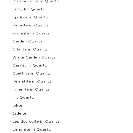
Dumortierite in Quartz
Enhydro Quartz
Epidote in Quartz
Fluorite in Quartz
Fuchsite in Quartz
Garden Quartz
Gilalite in Quartz
White Garden Quartz
Garnet in Quartz
Goethite in Quartz
Hematite in Quartz
Ilmenite in Quartz
Iris Quartz
Iolite
Jadeite
Lepidocrocite in Quartz
Limonite in Quartz