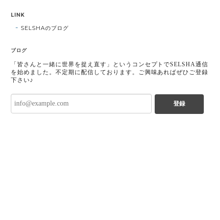
LINK
SELSHAのブログ
ブログ
「皆さんと一緒に世界を捉え直す」というコンセプトでSELSHA通信
を始めました。不定期に配信しております。ご興味あればぜひご登録
下さい♪
登録