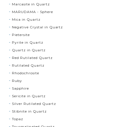
Marcasite in Quartz
MARUDAMA - Sphere
Mica in Quartz
Negative Crystal in Quartz
Pietersite
Pyrite in Quartz
Quartz in Quartz
Red Rutilated Quartz
Rutilated Quartz
Rhodochrosite
Ruby
Sapphire
Sericite in Quartz
Silver Rutilated Quartz
Stibnite in Quartz
Topaz
Tourmalinated Quartz