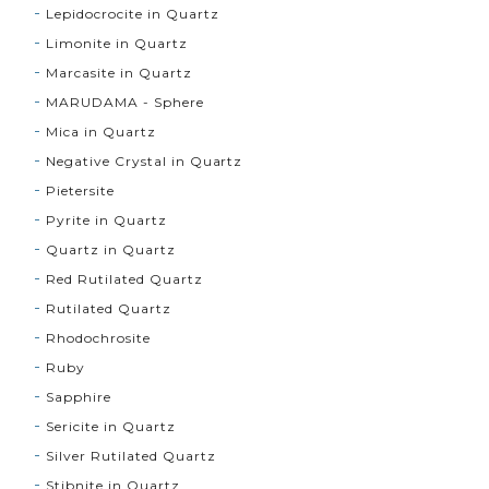
Lepidocrocite in Quartz
Limonite in Quartz
Marcasite in Quartz
MARUDAMA - Sphere
Mica in Quartz
Negative Crystal in Quartz
Pietersite
Pyrite in Quartz
Quartz in Quartz
Red Rutilated Quartz
Rutilated Quartz
Rhodochrosite
Ruby
Sapphire
Sericite in Quartz
Silver Rutilated Quartz
Stibnite in Quartz