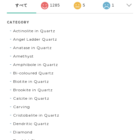
すべて
1285
5
1
CATEGORY
Actinolite in Quartz
Angel Ladder Quartz
Anatase in Quartz
Amethyst
Amphibole in Quartz
Bi-coloured Quartz
Biotite in Quartz
Brookite in Quartz
Calcite in Quartz
Carving
Cristobalite in Quartz
Dendritic Quartz
Diamond