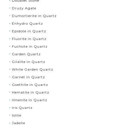
Doublet Stone
Druzy Agate
Dumortierite in Quartz
Enhydro Quartz
Epidote in Quartz
Fluorite in Quartz
Fuchsite in Quartz
Garden Quartz
Gilalite in Quartz
White Garden Quartz
Garnet in Quartz
Goethite in Quartz
Hematite in Quartz
Ilmenite in Quartz
Iris Quartz
Iolite
Jadeite