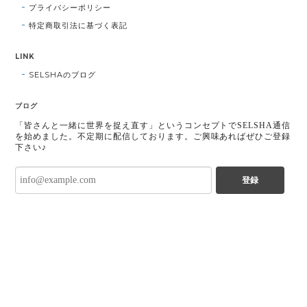
プライバシーポリシー
特定商取引法に基づく表記
LINK
SELSHAのブログ
ブログ
「皆さんと一緒に世界を捉え直す」というコンセプトでSELSHA通信
を始めました。不定期に配信しております。ご興味あればぜひご登録
下さい♪
登録