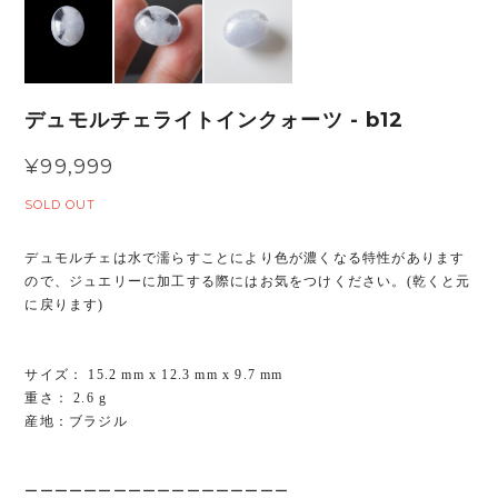
デュモルチェライトインクォーツ - b12
¥99,999
SOLD OUT
デュモルチェは水で濡らすことにより色が濃くなる特性があります
ので、ジュエリーに加工する際にはお気をつけください。(乾くと元
に戻ります)
サイズ： 15.2 mm x 12.3 mm x 9.7 mm
重さ： 2.6 g
産地：ブラジル
ーーーーーーーーーーーーーーーーーー