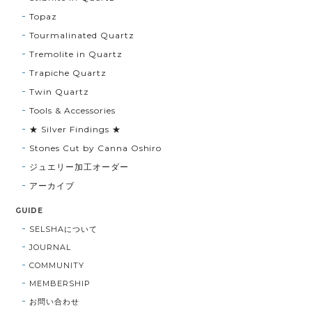
Topaz
Tourmalinated Quartz
Tremolite in Quartz
Trapiche Quartz
Twin Quartz
Tools & Accessories
★ Silver Findings ★
Stones Cut by Canna Oshiro
ジュエリー加工オーダー
アーカイブ
GUIDE
SELSHAについて
JOURNAL
COMMUNITY
MEMBERSHIP
お問い合わせ