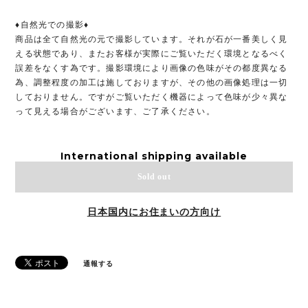
♦︎自然光での撮影♦︎
商品は全て自然光の元で撮影しています。それが石が一番美しく見
える状態であり、またお客様が実際にご覧いただく環境となるべく
誤差をなくす為です。撮影環境により画像の色味がその都度異なる
為、調整程度の加工は施しておりますが、その他の画像処理は一切
しておりません。ですがご覧いただく機器によって色味が少々異な
って見える場合がございます、ご了承ください。
International shipping available
Sold out
日本国内にお住まいの方向け
通報する