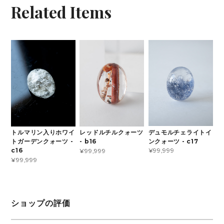
Related Items
デュモルチェライトイ
トルマリン入りホワイ
レッドルチルクォーツ
ンクォーツ - c17
トガーデンクォーツ -
- b16
¥99,999
c16
¥99,999
¥99,999
ショップの評価