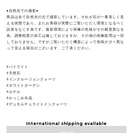
♦︎自然光での撮影♦︎
商品は全て自然光の元で撮影しています。それが石が一番美しく見
える状態であり、またお客様が実際にご覧いただく環境となるべく
誤差をなくす為です。撮影環境により画像の色味がその都度異なる
為、調整程度の加工は施しておりますが、その他の画像処理は一切
しておりません。ですがご覧いただく機器によって色味が少々異な
って見える場合がございます、ご了承ください。
#パイライト
#天然石
#インクルージョンクォーツ
#ホワイトガーデン
#ルチル
#かっこみ水晶
#デュモルチェライトインクォーツ
International shipping available
Sold out