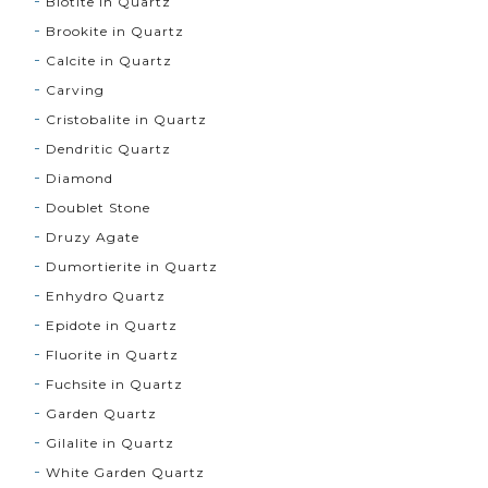
Biotite in Quartz
Brookite in Quartz
Calcite in Quartz
Carving
Cristobalite in Quartz
Dendritic Quartz
Diamond
Doublet Stone
Druzy Agate
Dumortierite in Quartz
Enhydro Quartz
Epidote in Quartz
Fluorite in Quartz
Fuchsite in Quartz
Garden Quartz
Gilalite in Quartz
White Garden Quartz