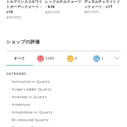
デュモルチェライトイ
トルマリン入りホワイ
レッドルチルクォーツ
ンクォーツ - c17
トガーデンクォーツ -
- b16
¥99,999
c16
¥99,999
¥99,999
ショップの評価
すべて
1285
5
1
CATEGORY
Actinolite in Quartz
Angel Ladder Quartz
Anatase in Quartz
Amethyst
Amphibole in Quartz
Bi-coloured Quartz