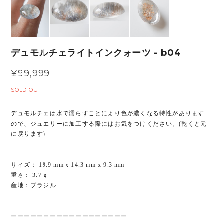
デュモルチェライトインクォーツ - b04
¥99,999
SOLD OUT
デュモルチェは水で濡らすことにより色が濃くなる特性があります
ので、ジュエリーに加工する際にはお気をつけください。(乾くと元
に戻ります)
サイズ： 19.9 mm x 14.3 mm x 9.3 mm
重さ： 3.7 g
産地：ブラジル
ーーーーーーーーーーーーーーーーーー