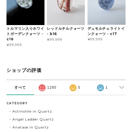
デュモルチェライトイ
トルマリン入りホワイ
レッドルチルクォーツ
ンクォーツ - c17
トガーデンクォーツ -
- b16
¥99,999
c16
¥99,999
¥99,999
ショップの評価
すべて
1285
5
1
CATEGORY
Actinolite in Quartz
Angel Ladder Quartz
Anatase in Quartz