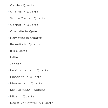
Garden Quartz
Gilalite in Quartz
White Garden Quartz
Garnet in Quartz
Goethite in Quartz
Hematite in Quartz
Ilmenite in Quartz
Iris Quartz
Iolite
Jadeite
Lepidocrocite in Quartz
Limonite in Quartz
Marcasite in Quartz
MARUDAMA - Sphere
Mica in Quartz
Negative Crystal in Quartz