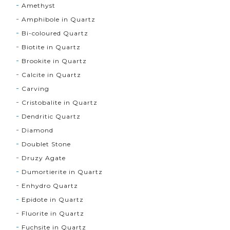
Amethyst
Amphibole in Quartz
Bi-coloured Quartz
Biotite in Quartz
Brookite in Quartz
Calcite in Quartz
Carving
Cristobalite in Quartz
Dendritic Quartz
Diamond
Doublet Stone
Druzy Agate
Dumortierite in Quartz
Enhydro Quartz
Epidote in Quartz
Fluorite in Quartz
Fuchsite in Quartz