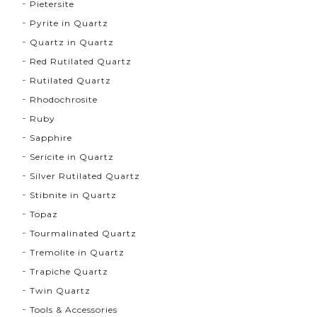
Pietersite
Pyrite in Quartz
Quartz in Quartz
Red Rutilated Quartz
Rutilated Quartz
Rhodochrosite
Ruby
Sapphire
Sericite in Quartz
Silver Rutilated Quartz
Stibnite in Quartz
Topaz
Tourmalinated Quartz
Tremolite in Quartz
Trapiche Quartz
Twin Quartz
Tools & Accessories