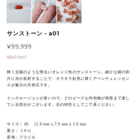
サンストーン - a01
¥99,999
SOLD OUT
輝く太陽のような明るいオレンジ色のサンストーン。細かな銅の剥
片に光が反射することで、キラキラ虹色に輝くアベンチュレッセン
スが魅力の天然石です。
インクルージョンが多いので、どのピースも内包物が表面まで達し
ている部分がございます。石の特性としてご了承ください。
サイズ： 約 12.0 mm x 7.9 mm x 5.0 mm
重さ： 3.9 ct
産地：ブラジル