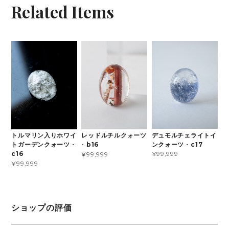
Related Items
デュモルチェライトイ
トルマリン入りホワイ
レッドルチルクォーツ
ンクォーツ - c17
トガーデンクォーツ -
- b16
¥99,999
c16
¥99,999
¥99,999
ショップの評価