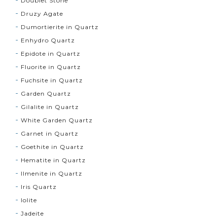
Doublet Stone
Druzy Agate
Dumortierite in Quartz
Enhydro Quartz
Epidote in Quartz
Fluorite in Quartz
Fuchsite in Quartz
Garden Quartz
Gilalite in Quartz
White Garden Quartz
Garnet in Quartz
Goethite in Quartz
Hematite in Quartz
Ilmenite in Quartz
Iris Quartz
Iolite
Jadeite