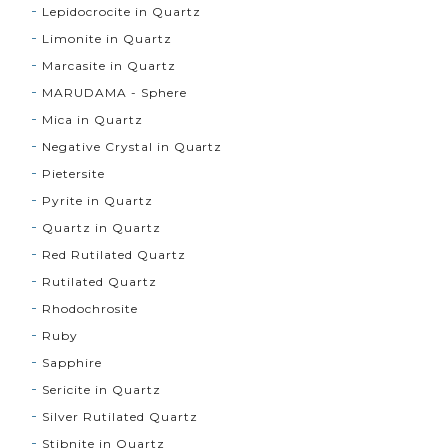
Lepidocrocite in Quartz
Limonite in Quartz
Marcasite in Quartz
MARUDAMA - Sphere
Mica in Quartz
Negative Crystal in Quartz
Pietersite
Pyrite in Quartz
Quartz in Quartz
Red Rutilated Quartz
Rutilated Quartz
Rhodochrosite
Ruby
Sapphire
Sericite in Quartz
Silver Rutilated Quartz
Stibnite in Quartz