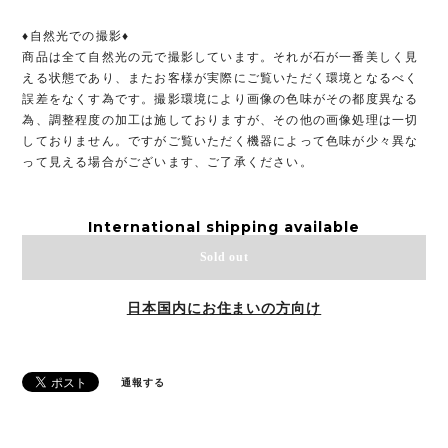
♦︎自然光での撮影♦︎
商品は全て自然光の元で撮影しています。それが石が一番美しく見
える状態であり、またお客様が実際にご覧いただく環境となるべく
誤差をなくす為です。撮影環境により画像の色味がその都度異なる
為、調整程度の加工は施しておりますが、その他の画像処理は一切
しておりません。ですがご覧いただく機器によって色味が少々異な
って見える場合がございます、ご了承ください。
International shipping available
Sold out
日本国内にお住まいの方向け
通報する