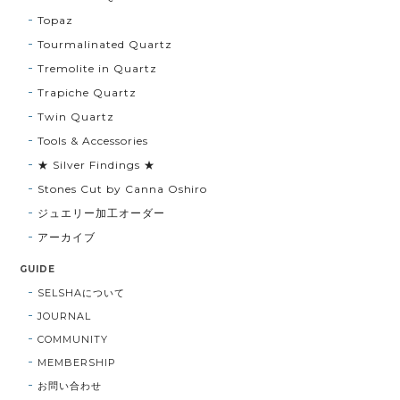
Topaz
Tourmalinated Quartz
Tremolite in Quartz
Trapiche Quartz
Twin Quartz
Tools & Accessories
★ Silver Findings ★
Stones Cut by Canna Oshiro
ジュエリー加工オーダー
アーカイブ
GUIDE
SELSHAについて
JOURNAL
COMMUNITY
MEMBERSHIP
お問い合わせ