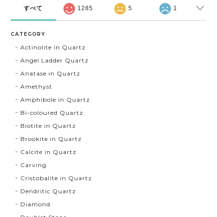
すべて
1285
5
1
CATEGORY
Actinolite in Quartz
Angel Ladder Quartz
Anatase in Quartz
Amethyst
Amphibole in Quartz
Bi-coloured Quartz
Biotite in Quartz
Brookite in Quartz
Calcite in Quartz
Carving
Cristobalite in Quartz
Dendritic Quartz
Diamond