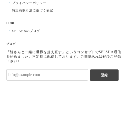
プライバシーポリシー
特定商取引法に基づく表記
LINK
SELSHAのブログ
ブログ
「皆さんと一緒に世界を捉え直す」というコンセプトでSELSHA通信
を始めました。不定期に配信しております。ご興味あればぜひご登録
下さい♪
登録