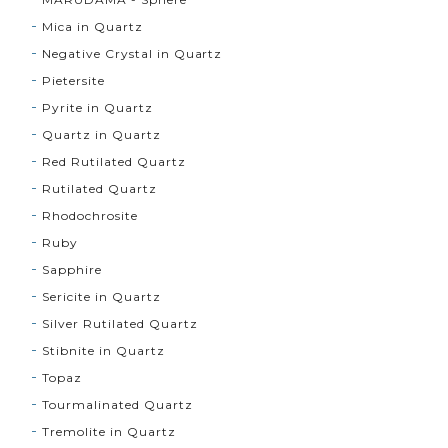
Mica in Quartz
Negative Crystal in Quartz
Pietersite
Pyrite in Quartz
Quartz in Quartz
Red Rutilated Quartz
Rutilated Quartz
Rhodochrosite
Ruby
Sapphire
Sericite in Quartz
Silver Rutilated Quartz
Stibnite in Quartz
Topaz
Tourmalinated Quartz
Tremolite in Quartz