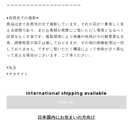
ーーーーーーーーーーーーーーーーーーー
♦︎自然光での撮影♦︎
商品は全て自然光の元で撮影しています。それが石が一番美しく見
える状態であり、またお客様が実際にご覧いただく環境となるべく
誤差をなくす為です。撮影環境により画像の色味がその都度異なる
為、調整程度の加工は施しておりますが、その他の画像処理は一切
しておりません。ですがご覧いただく機器によって色味が少々異な
って見える場合がございます、ご了承ください。
#丸玉
#チタナイト
International shipping available
Sold out
日本国内にお住まいの方向け