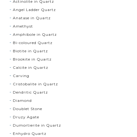
Actinolite in Quartz
Angel Ladder Quartz
Anatase in Quartz
Amethyst
Amphibole in Quartz
Bi-coloured Quartz
Biotite in Quartz
Brookite in Quartz
Calcite in Quartz
Carving
Cristobalite in Quartz
Dendritic Quartz
Diamond
Doublet Stone
Druzy Agate
Dumortierite in Quartz
Enhydro Quartz