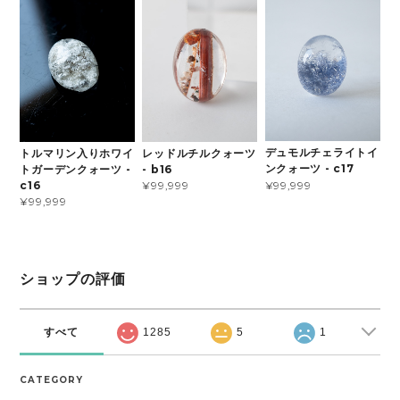
デュモルチェライトイ
トルマリン入りホワイ
レッドルチルクォーツ
ンクォーツ - c17
トガーデンクォーツ -
- b16
¥99,999
c16
¥99,999
¥99,999
ショップの評価
すべて
1285
5
1
CATEGORY