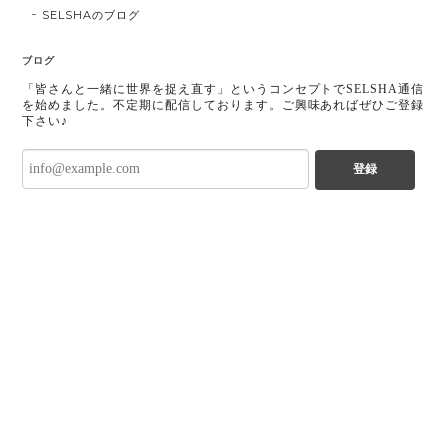
SELSHAのブログ
ブログ
「皆さんと一緒に世界を捉え直す」というコンセプトでSELSHA通信
を始めました。不定期に配信しております。ご興味あればぜひご登録
下さい♪
登録