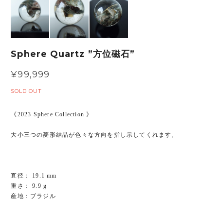
Sphere Quartz ”方位磁石”
¥99,999
SOLD OUT
《2023 Sphere Collection 》
大小三つの菱形結晶が色々な方向を指し示してくれます。
直径： 19.1 mm
重さ： 9.9 g
産地：ブラジル