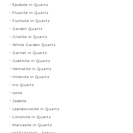
Epidote in Quartz
Fluorite in Quartz
Fuchsite in Quartz
Garden Quartz
Gilalite in Quartz
White Garden Quartz
Garnet in Quartz
Goethite in Quartz
Hematite in Quartz
Ilmenite in Quartz
Iris Quartz
Iolite
Jadeite
Lepidocrocite in Quartz
Limonite in Quartz
Marcasite in Quartz
MARUDAMA - Sphere