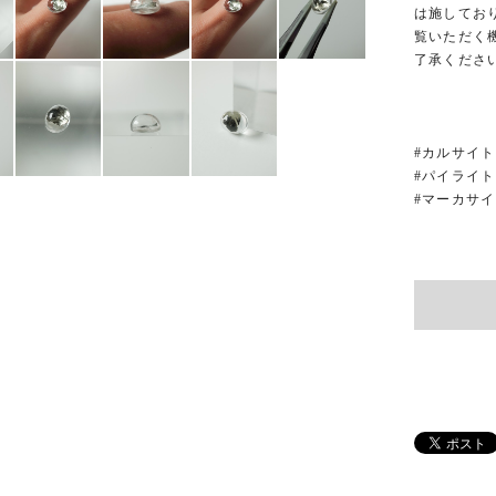
は施してお
覧いただく
了承くださ
#カルサイト
#パイライト
#マーカサ