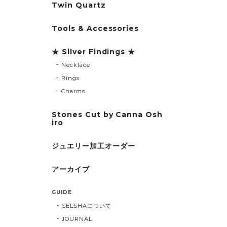
Twin Quartz
Tools & Accessories
★ Silver Findings ★
Necklace
Rings
Charms
Stones Cut by Canna Osh
iro
ジュエリー加工オーダー
アーカイブ
GUIDE
SELSHAについて
JOURNAL