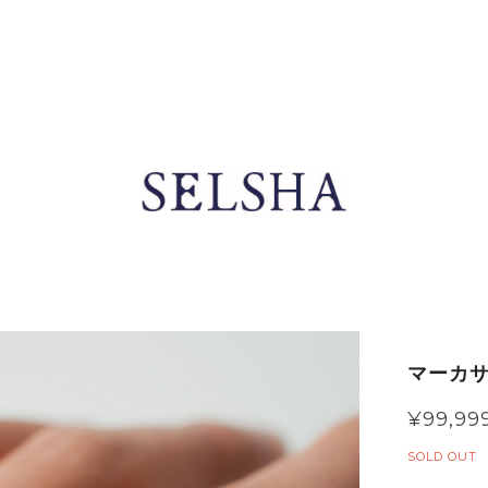
マーカサ
¥99,99
SOLD OUT