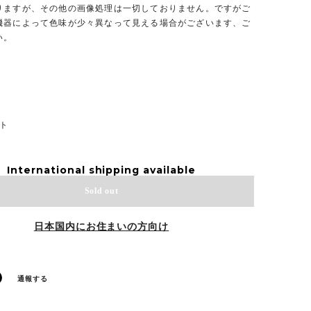
りますが、その他の画像処理は一切しておりません。ですがご
機器によって色味が少々異なって見える場合がございます、ご
い。
イト
International shipping available
Sold out
日本国内にお住まいの方向け
通報する