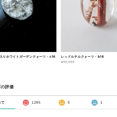
入りホワイトガーデンクォーツ - c16
レッドルチルクォーツ - b16
¥99,999
プの評価
べて
1285
5
1