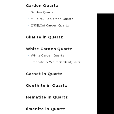
Garden Quartz
Garden Quartz
Mille-feuille Garden Quartz
万華鏡Cut Garden Quartz
Gilalite in Quartz
White Garden Quartz
White Garden Quartz
Ilmenite in WhiteGardenQuartz
Garnet in Quartz
Goethite in Quartz
Hematite in Quartz
Ilmenite in Quartz