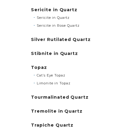
Sericite in Quartz
Sericite in Quartz
Sericite in Rose Quartz
Silver Rutilated Quartz
Stibnite in Quartz
Topaz
Cat’s Eye Topaz
Limonite in Topaz
Tourmalinated Quartz
Tremolite in Quartz
Trapiche Quartz