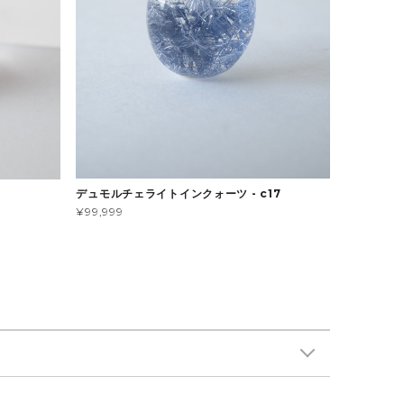
デュモルチェライトインクォーツ - c17
¥99,999