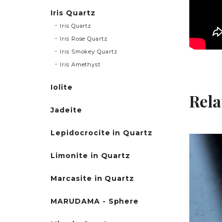
Iris Quartz
Iris Quartz
Iris Rose Quartz
Iris Smokey Quartz
Iris Amethyst
Iolite
Rela
Jadeite
Lepidocrocite in Quartz
Limonite in Quartz
Marcasite in Quartz
MARUDAMA - Sphere