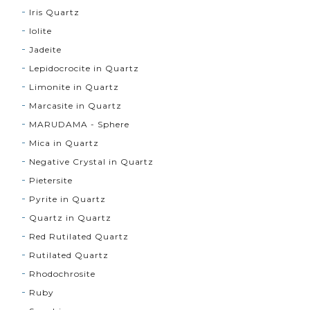
Iris Quartz
Iolite
Jadeite
Lepidocrocite in Quartz
Limonite in Quartz
Marcasite in Quartz
MARUDAMA - Sphere
Mica in Quartz
Negative Crystal in Quartz
Pietersite
Pyrite in Quartz
Quartz in Quartz
Red Rutilated Quartz
Rutilated Quartz
Rhodochrosite
Ruby