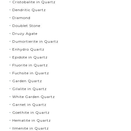
Cristobalite in Quartz
Dendritic Quartz
Diamond
Doublet Stone
Druzy Agate
Dumortierite in Quartz
Enhydro Quartz
Epidote in Quartz
Fluorite in Quartz
Fuchsite in Quartz
Garden Quartz
Gilalite in Quartz
White Garden Quartz
Garnet in Quartz
Goethite in Quartz
Hematite in Quartz
Ilmenite in Quartz