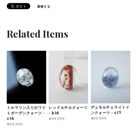
通報する
Related Items
デュモルチェライトイ
トルマリン入りホワイ
レッドルチルクォーツ
ンクォーツ - c17
トガーデンクォーツ -
- b16
¥99,999
c16
¥99,999
¥99,999