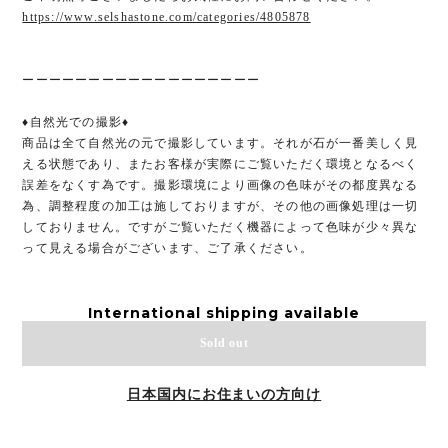
https://www.selshastone.com/categories/4805878
ーーーーーーーーーーーーーーーーーー
♦自然光での撮影♦
商品は全て自然光の元で撮影しています。それが石が一番美しく見
える状態であり、またお客様が実際にご覧いただく環境となるべく
誤差をなくす為です。撮影環境により画像の色味がその都度異なる
為、調整程度の加工は施しておりますが、その他の画像処理は一切
しておりません。ですがご覧いただく機器によって色味が少々異な
って見える場合がございます、ご了承ください。
International shipping available
Sold out
日本国内にお住まいの方向け