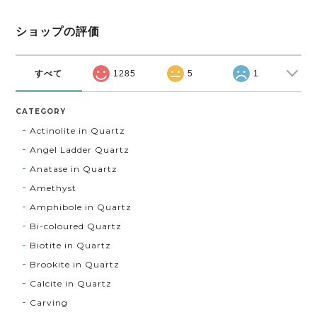
ショップの評価
すべて
1285
5
1
CATEGORY
Actinolite in Quartz
Angel Ladder Quartz
Anatase in Quartz
Amethyst
Amphibole in Quartz
Bi-coloured Quartz
Biotite in Quartz
Brookite in Quartz
Calcite in Quartz
Carving