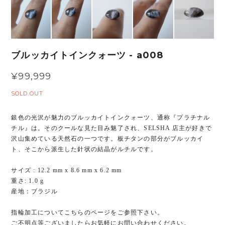
ブルッカイトインクォーツ - a008
¥99,999
SOLD OUT
銀色の光沢が魅力のブルッカイトインクォーツ、通称『プラチナル
チル』は。そのクールな見た目み魅了され、SELSHA 店主が好きで
沢山集めている天然石の一つです。板チタンの部分がブルッカイ
ト、そこから派生した針状の結晶がルチルです。
サイズ : 12.2 mm x 8.6 mm x 6.2 mm
重さ: 1.0 g
産地：ブラジル
指輪加工についてこちらのページをご参照下さい。
ご不明点等ございましたらお気軽にお問い合わせください。