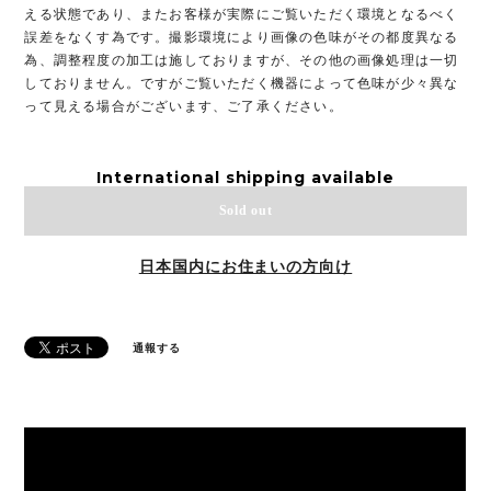
える状態であり、またお客様が実際にご覧いただく環境となるべく
誤差をなくす為です。撮影環境により画像の色味がその都度異なる
為、調整程度の加工は施しておりますが、その他の画像処理は一切
しておりません。ですがご覧いただく機器によって色味が少々異な
って見える場合がございます、ご了承ください。
International shipping available
Sold out
日本国内にお住まいの方向け
通報する