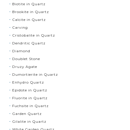
Biotite in Quartz
Brookite in Quartz
Calcite in Quartz
Carving
Cristobalite in Quartz
Dendritic Quartz
Diamond
Doublet Stone
Druzy Agate
Dumortierite in Quartz
Enhydro Quartz
Epidote in Quartz
Fluorite in Quartz
Fuchsite in Quartz
Garden Quartz
Gilalite in Quartz
White Garden Quartz