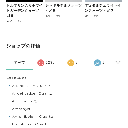
デュモルチェライトイ
トルマリン入りホワイ
レッドルチルクォーツ
ンクォーツ - c17
トガーデンクォーツ -
- b16
¥99,999
c16
¥99,999
¥99,999
ショップの評価
すべて
1285
5
1
CATEGORY
Actinolite in Quartz
Angel Ladder Quartz
Anatase in Quartz
Amethyst
Amphibole in Quartz
Bi-coloured Quartz