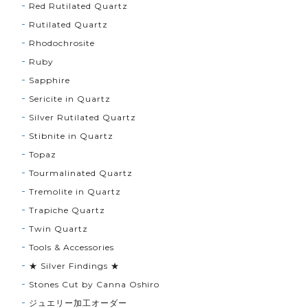
Red Rutilated Quartz
Rutilated Quartz
Rhodochrosite
Ruby
Sapphire
Sericite in Quartz
Silver Rutilated Quartz
Stibnite in Quartz
Topaz
Tourmalinated Quartz
Tremolite in Quartz
Trapiche Quartz
Twin Quartz
Tools & Accessories
★ Silver Findings ★
Stones Cut by Canna Oshiro
ジュエリー加工オーダー