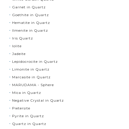
Garnet in Quartz
Goethite in Quartz
Hematite in Quartz
Ilmenite in Quartz
Iris Quartz
Iolite
Jadeite
Lepidocrocite in Quartz
Limonite in Quartz
Marcasite in Quartz
MARUDAMA - Sphere
Mica in Quartz
Negative Crystal in Quartz
Pietersite
Pyrite in Quartz
Quartz in Quartz