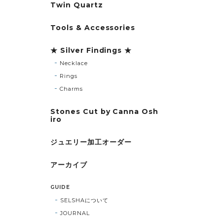
Twin Quartz
Tools & Accessories
★ Silver Findings ★
Necklace
Rings
Charms
Stones Cut by Canna Osh
iro
ジュエリー加工オーダー
アーカイブ
GUIDE
SELSHAについて
JOURNAL