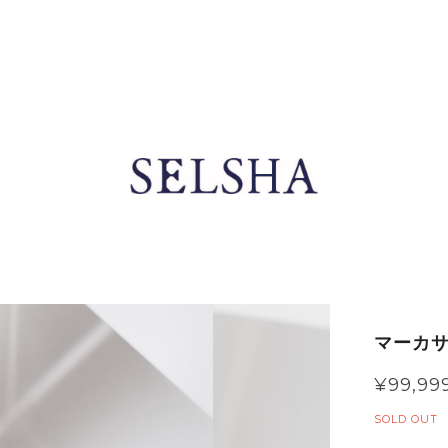
マーカサ
¥99,99
SOLD OUT