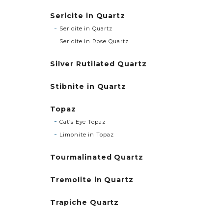
Sericite in Quartz
Sericite in Quartz
Sericite in Rose Quartz
Silver Rutilated Quartz
Stibnite in Quartz
Topaz
Cat’s Eye Topaz
Limonite in Topaz
Tourmalinated Quartz
Tremolite in Quartz
Trapiche Quartz