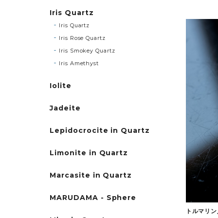
Iris Quartz
Iris Quartz
Iris Rose Quartz
Iris Smokey Quartz
Iris Amethyst
Iolite
Jadeite
Lepidocrocite in Quartz
Limonite in Quartz
Marcasite in Quartz
MARUDAMA - Sphere
トルマリン