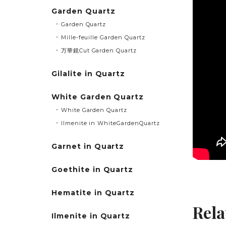
Garden Quartz
Garden Quartz
Mille-feuille Garden Quartz
万華鏡Cut Garden Quartz
Gilalite in Quartz
White Garden Quartz
White Garden Quartz
Ilmenite in WhiteGardenQuartz
Garnet in Quartz
Goethite in Quartz
Hematite in Quartz
Rela
Ilmenite in Quartz