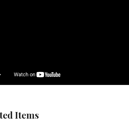
ted Items