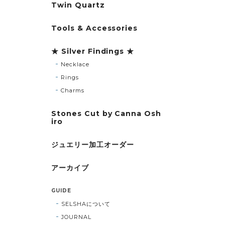
Twin Quartz
Tools & Accessories
★ Silver Findings ★
Necklace
Rings
Charms
Stones Cut by Canna Osh
iro
ジュエリー加工オーダー
アーカイブ
GUIDE
SELSHAについて
JOURNAL