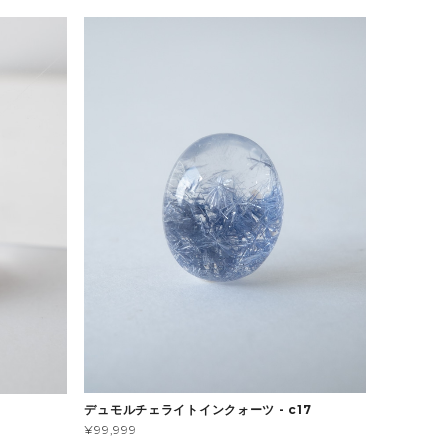
デュモルチェライトインクォーツ - c17
¥99,999