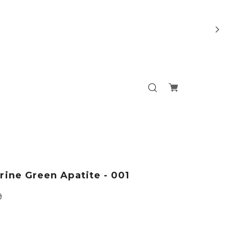
rine Green Apatite - 001
9