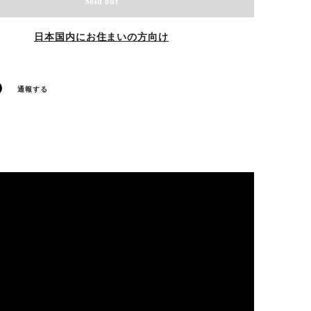
Sold out
日本国内にお住まいの方向け
通報する