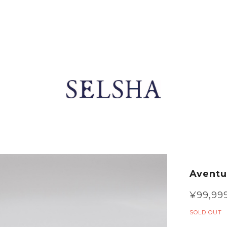
Aventu
¥99,99
SOLD OUT