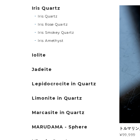
Iris Quartz
Iris Quartz
Iris Rose Quartz
Iris Smokey Quartz
Iris Amethyst
Iolite
Jadeite
Lepidocrocite in Quartz
Limonite in Quartz
Marcasite in Quartz
MARUDAMA - Sphere
トルマリン
¥99,999