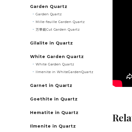
Garden Quartz
Garden Quartz
Mille-feuille Garden Quartz
万華鏡Cut Garden Quartz
Gilalite in Quartz
White Garden Quartz
White Garden Quartz
Ilmenite in WhiteGardenQuartz
Garnet in Quartz
Goethite in Quartz
Hematite in Quartz
Rela
Ilmenite in Quartz