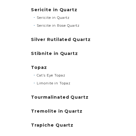
Sericite in Quartz
Sericite in Quartz
Sericite in Rose Quartz
Silver Rutilated Quartz
Stibnite in Quartz
Topaz
Cat’s Eye Topaz
Limonite in Topaz
Tourmalinated Quartz
Tremolite in Quartz
Trapiche Quartz